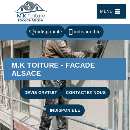
MENU
indisponible
indisponible
M.K TOITURE - FACADE
ALSACE
DEVIS GRATUIT
CONTACTEZ NOUS
INDISPONIBLE