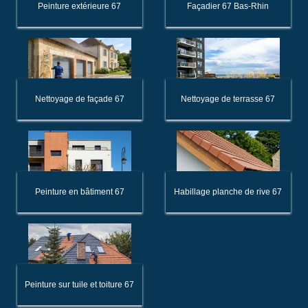
Peinture extérieure 67
Façadier 67 Bas-Rhin
Nettoyage de façade 67
Nettoyage de terrasse 67
Peinture en bâtiment 67
Habillage planche de rive 67
Peinture sur tuile et toiture 67