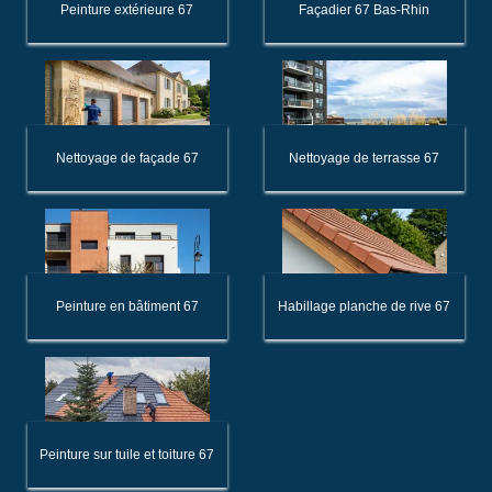
Peinture extérieure 67
Façadier 67 Bas-Rhin
Nettoyage de façade 67
Nettoyage de terrasse 67
Peinture en bâtiment 67
Habillage planche de rive 67
Peinture sur tuile et toiture 67