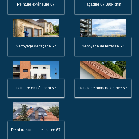
Peinture extérieure 67
Façadier 67 Bas-Rhin
Nettoyage de façade 67
Nettoyage de terrasse 67
Peinture en bâtiment 67
Habillage planche de rive 67
Peinture sur tuile et toiture 67