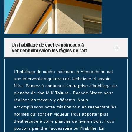
Un habillage de cache-moineaux à
Vendenheim selon les règles de l’art
L’habillage de cache moineaux à Vendenheim est
une intervention qui requiert technicité et savoir-
faire. Pensez à contacter l’entreprise d’habillage de
planche de rive M.K Toiture - Facade Alsace pour
réaliser les travaux y afférents. Nous
accomplissons notre mission tout en respectant les
normes qui sont en vigueur. Pour apporter plus
d’esthétique à votre planche de rive en bois, nous
pouvons peindre l’accessoire ou l’habiller. En