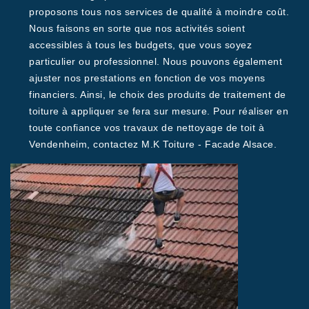
proposons tous nos services de qualité à moindre coût.
Nous faisons en sorte que nos activités soient
accessibles à tous les budgets, que vous soyez
particulier ou professionnel. Nous pouvons également
ajuster nos prestations en fonction de vos moyens
financiers. Ainsi, le choix des produits de traitement de
toiture à appliquer se fera sur mesure. Pour réaliser en
toute confiance vos travaux de nettoyage de toit à
Vendenheim, contactez M.K Toiture - Facade Alsace.