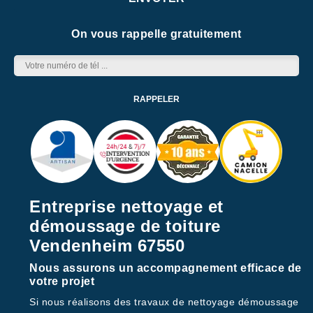
On vous rappelle gratuitement
Entreprise nettoyage et
démoussage de toiture
Vendenheim 67550
Nous assurons un accompagnement efficace de
votre projet
Si nous réalisons des travaux de nettoyage démoussage