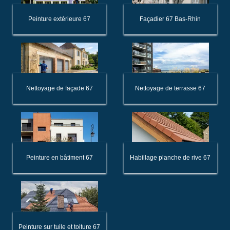
Peinture extérieure 67
Façadier 67 Bas-Rhin
Nettoyage de façade 67
Nettoyage de terrasse 67
Peinture en bâtiment 67
Habillage planche de rive 67
Peinture sur tuile et toiture 67