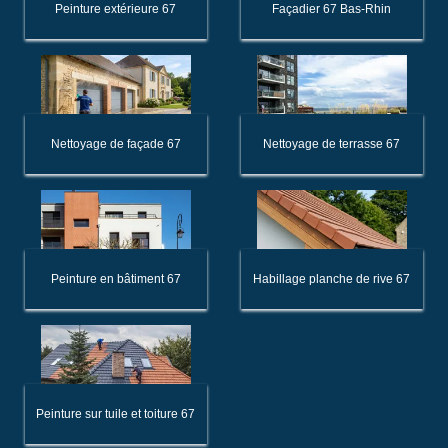
Peinture extérieure 67
Façadier 67 Bas-Rhin
Nettoyage de façade 67
Nettoyage de terrasse 67
Peinture en bâtiment 67
Habillage planche de rive 67
Peinture sur tuile et toiture 67