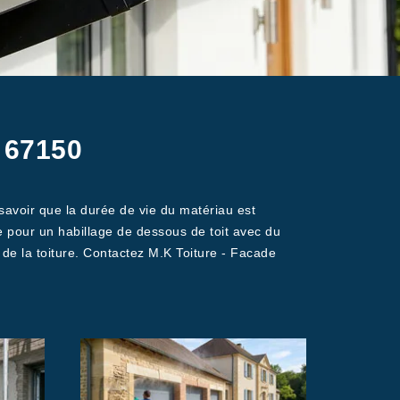
m 67150
 savoir que la durée de vie du matériau est
 pour un habillage de dessous de toit avec du
t de la toiture. Contactez M.K Toiture - Facade