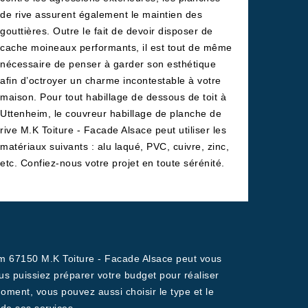
de rive assurent également le maintien des
gouttières. Outre le fait de devoir disposer de
cache moineaux performants, il est tout de même
nécessaire de penser à garder son esthétique
afin d’octroyer un charme incontestable à votre
maison. Pour tout habillage de dessous de toit à
Uttenheim, le couvreur habillage de planche de
rive M.K Toiture - Facade Alsace peut utiliser les
matériaux suivants : alu laqué, PVC, cuivre, zinc,
etc. Confiez-nous votre projet en toute sérénité.
eim 67150 M.K Toiture - Facade Alsace peut vous
ous puissiez préparer votre budget pour réaliser
oment, vous pouvez aussi choisir le type et le