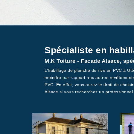
Spécialiste en habi
M.K Toiture - Facade Alsace, spé
L’habillage de planche de rive en PVC à Utt
moindre par rapport aux autres revêtements
PVC. En effet, vous aurez le droit de choisir
Alsace si vous recherchez un professionnel