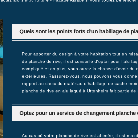
actez alors M.K Toiture - Facade Alsace si vous voulez bénéficier
Quels sont les points forts d’un habillage de pl
Pour apporter du design à votre habitation tout en mis
de planche de rive, il est conseillé d’opter pour l’alu l
compliqué et en plus, vous aurez la chance d’avoir du m
extérieures. Rassurez-vous, nous pouvons vous donner 
rapport au choix du matériau d’habillage de cache moin
planche de rive en alu laqué à Uttenheim fait partie de 
Optez pour un service de changement planche 
Au cas où votre planche de rive est abimée, il est ma