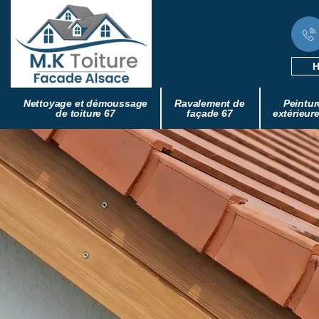
H
Nettoyage et démoussage
Ravalement de
Peintur
de toiture 67
façade 67
extérieur