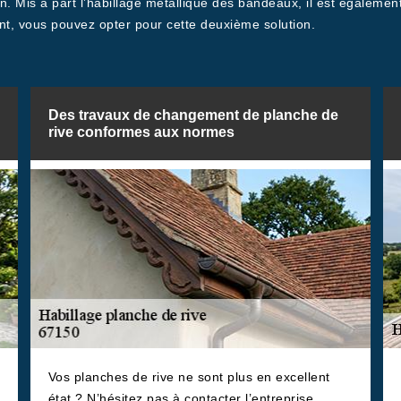
tion. Mis à part l’habillage métallique des bandeaux, il est égalem
int, vous pouvez opter pour cette deuxième solution.
Des travaux de changement de planche de
rive conformes aux normes
Vos planches de rive ne sont plus en excellent
état ? N’hésitez pas à contacter l’entreprise