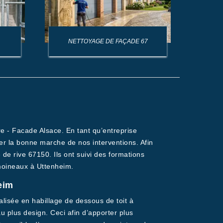
NETTOYAGE DE FAÇADE 67
NET
re - Facade Alsace. En tant qu’entreprise
er la bonne marche de nos interventions. Afin
 de rive 67150. Ils ont suivi des formations
 moineaux à Uttenheim.
eim
alisée en habillage de dessous de toit à
u plus design. Ceci afin d’apporter plus