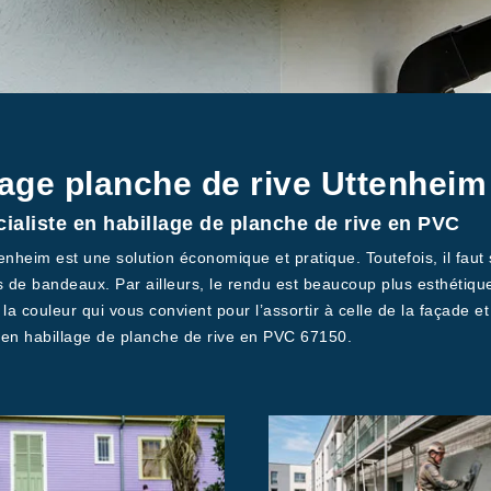
llage planche de rive Uttenhei
cialiste en habillage de planche de rive en PVC
enheim est une solution économique et pratique. Toutefois, il faut
 de bandeaux. Par ailleurs, le rendu est beaucoup plus esthétique
 la couleur qui vous convient pour l’assortir à celle de la façade e
 en habillage de planche de rive en PVC 67150.