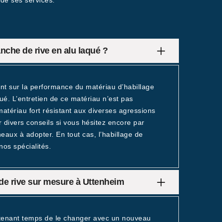
 de ses services.
anche de rive en alu laqué ?
ant sur la performance du matériau d’habillage
aqué. L’entretien de ce matériau n’est pas
atériau fort résistant aux diverses agressions
divers conseils si vous hésitez encore par
eaux à adopter. En tout cas, l’habillage de
nos spécialités.
de rive sur mesure à Uttenheim
intenant temps de le changer avec un nouveau