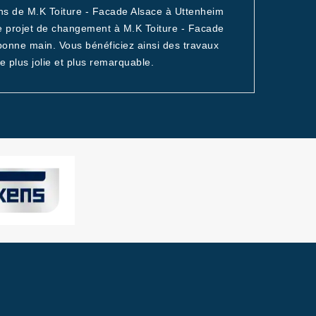
ons de M.K Toiture - Facade Alsace à Uttenheim
ce projet de changement à M.K Toiture - Facade
e bonne main. Vous bénéficiez ainsi des travaux
e plus jolie et plus remarquable.