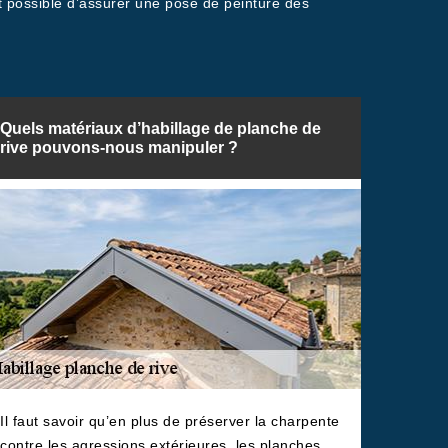
ent possible d’assurer une pose de peinture des
Quels matériaux d’habillage de planche de
rive pouvons-nous manipuler ?
Il faut savoir qu’en plus de préserver la charpente
contre les agressions extérieures, les planches