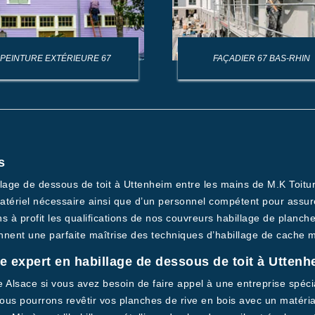
PEINTURE EXTÉRIEURE 67
FAÇADIER 67 BAS-RHIN
s
illage de dessous de toit à Uttenheim entre les mains de M.K Toitu
atériel nécessaire ainsi que d’un personnel compétent pour assur
 à profit les qualifications de nos couvreurs habillage de planche
tiennent une parfaite maîtrise des techniques d’habillage de cache
re expert en habillage de dessous de toit à Uttenh
 Alsace si vous avez besoin de faire appel à une entreprise spéci
nous pourrons revêtir vos planches de rive en bois avec un matéria