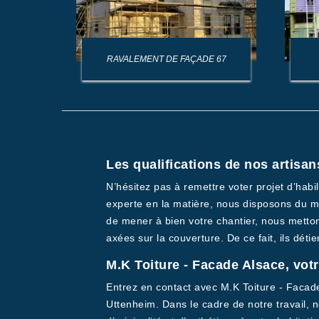
AGE DE
RAVALEMENT DE FAÇADE 67
Les qualifications de nos artisan
N’hésitez pas à remettre voter projet d’hab
experte en la matière, nous disposons du m
de mener à bien votre chantier, nous mettons
axées sur la couverture. De ce fait, ils dé
M.K Toiture - Facade Alsace, vot
Entrez en contact avec M.K Toiture - Facade
Uttenheim. Dans le cadre de notre travail, 