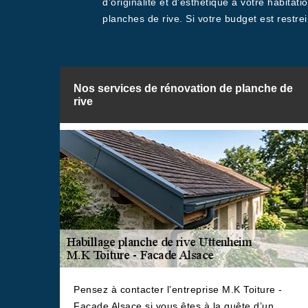
d’originalité et d’esthétique à votre habita
planches de rive. Si votre budget est restre
Nos services de rénovation de planche de
rive
Pensez à contacter l’entreprise M.K Toiture -
Facade Alsace si vous êtes à la quête d’un