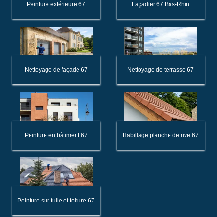
Peinture extérieure 67
Façadier 67 Bas-Rhin
Nettoyage de façade 67
Nettoyage de terrasse 67
Peinture en bâtiment 67
Habillage planche de rive 67
Peinture sur tuile et toiture 67