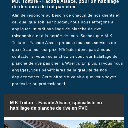
M.K Toiture - Facade Alsace, pour un habillage
de dessous de toit pas cher
Afin de répondre au besoin de chacun de nos clients et
ce, quel que soit leur budget, nous nous efforçons à
appliquer un tarif habillage de planche de rive
raisonnable et à la portée de tous. Sachez que M.K
Toiture - Facade Alsace propose tous ses services de
qualité au meilleur prix. N’hésitez donc pas à nous
contacter si vous recherchez un couvreur habillage de
planche de rive pas cher à Woerth. En plus, si vous nous
engagez, vous bénéficierez de la gratuité de nos
déplacements. Cette offre est valable que vous soyez
particulier ou professionnel.
M.K Toiture - Facade Alsace, spécialiste en
habillage de planche de rive en PVC