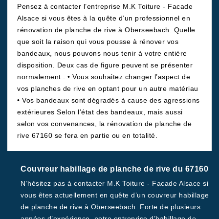
Pensez à contacter l’entreprise M.K Toiture - Facade
Alsace si vous êtes à la quête d’un professionnel en
rénovation de planche de rive à Oberseebach. Quelle
que soit la raison qui vous pousse à rénover vos
bandeaux, nous pouvons nous tenir à votre entière
disposition. Deux cas de figure peuvent se présenter
normalement : • Vous souhaitez changer l’aspect de
vos planches de rive en optant pour un autre matériau
• Vos bandeaux sont dégradés à cause des agressions
extérieures Selon l’état des bandeaux, mais aussi
selon vos convenances, la rénovation de planche de
rive 67160 se fera en partie ou en totalité.
Couvreur habillage de planche de rive du 67160
N’hésitez pas à contacter M.K Toiture - Facade Alsace si
vous êtes actuellement en quête d’un couvreur habillage
de planche de rive à Oberseebach. Forte de plusieurs
années d’expérience, notre entreprise d’habillage de