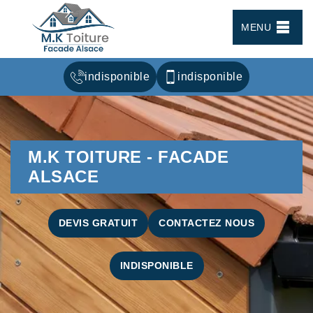
MENU
indisponible
indisponible
M.K TOITURE - FACADE
ALSACE
DEVIS GRATUIT
CONTACTEZ NOUS
INDISPONIBLE