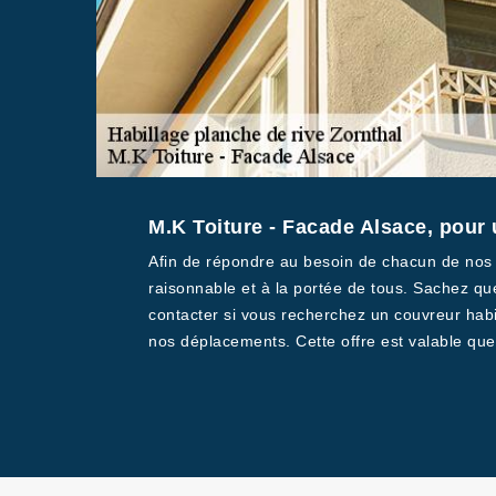
M.K Toiture - Facade Alsace, pour 
Afin de répondre au besoin de chacun de nos cl
raisonnable et à la portée de tous. Sachez qu
contacter si vous recherchez un couvreur habi
nos déplacements. Cette offre est valable que