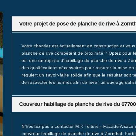
Votre projet de pose de planche de rive à Zorn
Votre chantier est actuellement en construction et vous
planche de rive compétent de proximité ? Optez pour le
est une entreprise d’habillage de planche de rive à Z
des qualifications nécessaires pour assurer la mise en
requiert un savoir-faire solide afin que le résultat soit
de respecter les normes afin de livrer un ouvrage satisf
Couvreur habillage de planche de rive du 67700
N’hésitez pas à contacter M.K Toiture - Facade Alsace 
couvreur habillage de planche de rive à Zornthal. Fort