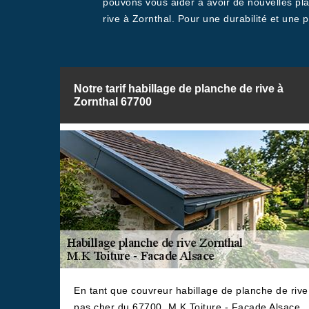
pouvons vous aider à avoir de nouvelles pl
rive à Zornthal. Pour une durabilité et un
Notre tarif habillage de planche de rive à
Zornthal 67700
En tant que couvreur habillage de planche de rive
pas cher du 67700, M.K Toiture - Facade Alsace