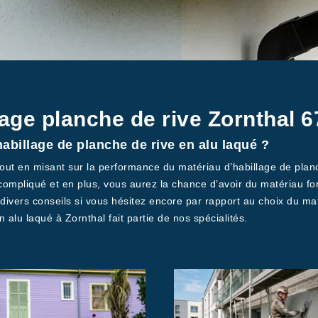
lage planche de rive Zornthal 
habillage de planche de rive en alu laqué ?
out en misant sur la performance du matériau d’habillage de planche
compliqué et en plus, vous aurez la chance d’avoir du matériau for
vers conseils si vous hésitez encore par rapport au choix du ma
n alu laqué à Zornthal fait partie de nos spécialités.