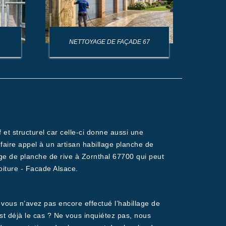
NETTOYAGE DE FAÇADE 67
NET
 et structurel car celle-ci donne aussi une
de faire appel à un artisan habillage planche de
rge de planche de rive à Zornthal 67700 qui peut
oiture - Facade Alsace.
vous n’avez pas encore effectué l’habillage de
st déjà le cas ? Ne vous inquiétez pas, nous