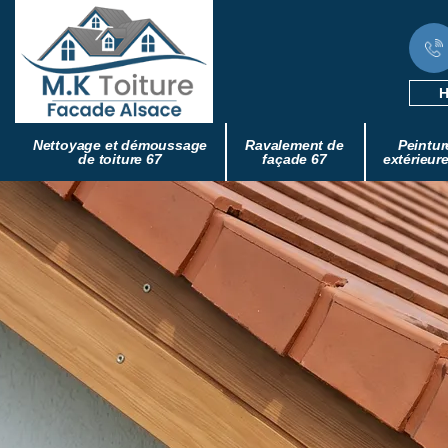
H
Nettoyage et démoussage
Ravalement de
Peintur
de toiture 67
façade 67
extérieur