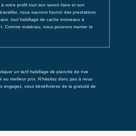
 votre profit tout son savoir-faire et son
ravailler, nous saurons fournir des prestations
sace, tout habillage de cache moineaux à
’art. Comme matériau, nous pouvons manier le
iquer un tarif habillage de planche de rive
é au meilleur prix. N’hésitez donc pas à nous
s engagez, vous bénéficierez de la gratuité de