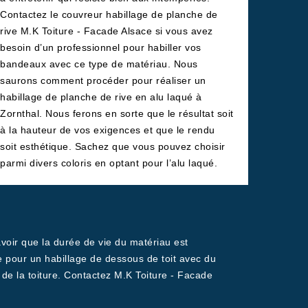
Contactez le couvreur habillage de planche de
rive M.K Toiture - Facade Alsace si vous avez
besoin d’un professionnel pour habiller vos
bandeaux avec ce type de matériau. Nous
saurons comment procéder pour réaliser un
habillage de planche de rive en alu laqué à
Zornthal. Nous ferons en sorte que le résultat soit
à la hauteur de vos exigences et que le rendu
soit esthétique. Sachez que vous pouvez choisir
parmi divers coloris en optant pour l’alu laqué.
avoir que la durée de vie du matériau est
 pour un habillage de dessous de toit avec du
t de la toiture. Contactez M.K Toiture - Facade