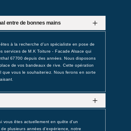
thal entre de bonnes mains
 êtes à la recherche d’un spécialiste en pose de
s services de M.K Toiture - Facade Alsace qui
ornthal 67700 depuis des années. Nous disposons
 place de vos bandeaux de rive. Cette opération
 tel que vous le souhaiteriez. Nous ferons en sorte
aisant.
si vous êtes actuellement en quête d’un
e de plusieurs années d’expérience, notre