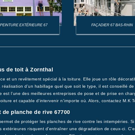
PEINTURE EXTÉRIEURE 67
FAÇADIER 67 BAS-RHIN
s de toit à Zornthal
 et un revêtement spécial à la toiture. Elle joue un rôle décoratif
a réalisation d’un habillage quel que soit le type, il est conseillé 
e est l’une des meilleures entreprises de pose et de prise en cha
iture et capable d’intervenir n’importe où. Alors, contactez M.K T
 de planche de rive 67700
rmet de protéger les planches de rive contre les intempéries. Si 
 extérieures risquent d’entraîner une dégradation de ceux-ci. C’e