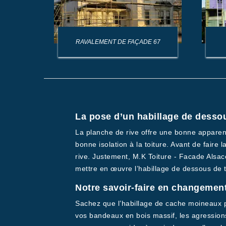
AGE DE
RAVALEMENT DE FAÇADE 67
La pose d’un habillage de dessou
La planche de rive offre une bonne apparence
bonne isolation à la toiture. Avant de faire l
rive. Justement, M.K Toiture - Facade Alsac
mettre en œuvre l’habillage de dessous de to
Notre savoir-faire en changement
Sachez que l’habillage de cache moineaux pe
vos bandeaux en bois massif, les agressions