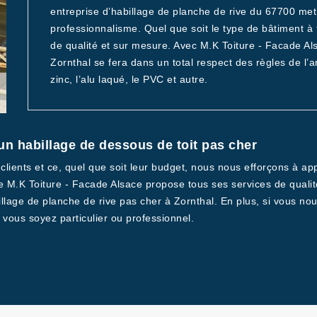
entreprise d’habillage de planche de rive du 67700 met à
professionnalisme. Quel que soit le type de bâtiment à t
de qualité et sur mesure. Avec M.K Toiture - Facade Al
Zornthal se fera dans un total respect des règles de l
zinc, l’alu laqué, le PVC et autre.
un habillage de dessous de toit pas cher
ients et ce, quel que soit leur budget, nous nous efforçons à appl
e M.K Toiture - Facade Alsace propose tous ses services de qualit
llage de planche de rive pas cher à Zornthal. En plus, si vous nou
 vous soyez particulier ou professionnel.