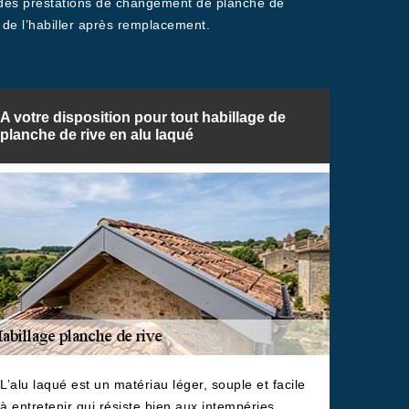
 des prestations de changement de planche de
de l’habiller après remplacement.
A votre disposition pour tout habillage de
planche de rive en alu laqué
L’alu laqué est un matériau léger, souple et facile
à entretenir qui résiste bien aux intempéries.