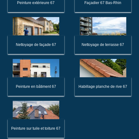
Peinture extérieure 67
Façadier 67 Bas-Rhin
Nettoyage de façade 67
Nettoyage de terrasse 67
Peinture en bâtiment 67
Habillage planche de rive 67
Peinture sur tuile et toiture 67