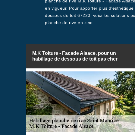
planche de rive M.K Toiture - Facade Alsace
en vigueur. Pour apporter plus d’esthétique 
dessous de toit 67220, voici les solutions p
planche de rive en zinc
M.K Toiture - Facade Alsace, pour un
habillage de dessous de toit pas cher