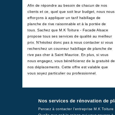
Afin de répondre au besoin de chacun de nos
clients et ce, quel que soit leur budget, nous nous
efforçons à appliquer un tarif habillage de
planche de rive raisonnable et à la portée de
tous. Sachez que M.K Toiture - Facade Alsace
propose tous ses services de qualité au meilleur
prix. N’hésitez donc pas à nous contacter si vous
recherchez un couvreur habillage de planche de
rive pas cher à Saint Maurice. En plus, si vous
nous engagez, vous bénéficierez de la gratuité de
nos déplacements. Cette offre est valable que
vous soyez particulier ou professionnel.
Nos services de rénovation de pl
Pensez à contacter l’entreprise M.K Toiture