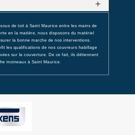
ssous de toit à Saint Maurice entre les mains de
erte en la matière, nous disposons du matériel
surer la bonne marche de nos interventions.
it les qualifications de nos couvreurs habillage
xées sur la couverture. De ce fait, ils détiennent
ache moineaux à Saint Maurice.