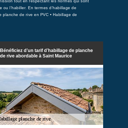
mission tout en respectant les normes qui sont
 ou l’habiller. En termes d’habillage de
 de planche de rive en PVC • Habillage de
Bénéficiez d’un tarif d’habillage de planche
de rive abordable à Saint Maurice