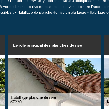
 pour réaliser les travaux y afférents. Nous accomplissons notre 
à votre planche de rive en bois, nous pouvons peindre l’accessoire
ossibles : • Habillage de planche de rive en alu laqué • Habillage
Le rôle principal des planches de rive