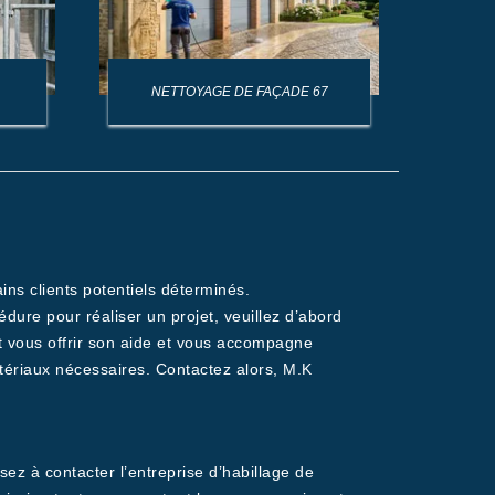
NETTOYAGE DE FAÇADE 67
NET
ains clients potentiels déterminés.
dure pour réaliser un projet, veuillez d’abord
t vous offrir son aide et vous accompagne
atériaux nécessaires. Contactez alors, M.K
sez à contacter l’entreprise d’habillage de