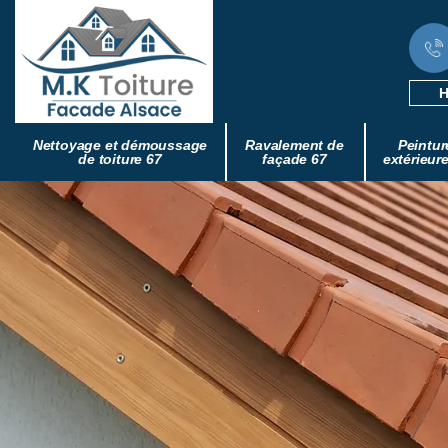
H
Nettoyage et démoussage
Ravalement de
Peintur
de toiture 67
façade 67
extérieur