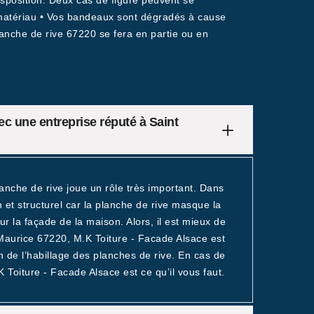
isposition. Deux cas de figure peuvent se
 matériau • Vos bandeaux sont dégradés à cause
anche de rive 67220 se fera en partie ou en
ec une entreprise réputé à Saint
anche de rive joue un rôle très important. Dans
 et structurel car la planche de rive masque la
r la façade de la maison. Alors, il est mieux de
 Maurice 67220, M.K Toiture - Facade Alsace est
on de l’habillage des planches de rive. En cas de
K Toiture - Facade Alsace est ce qu’il vous faut.