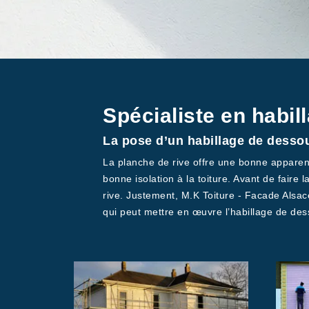
Spécialiste en habil
La pose d’un habillage de dessou
La planche de rive offre une bonne apparence
bonne isolation à la toiture. Avant de faire l
rive. Justement, M.K Toiture - Facade Alsac
qui peut mettre en œuvre l’habillage de dess