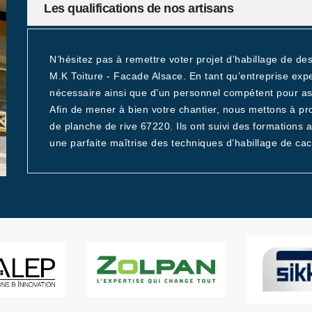
Les qualifications de nos artisans
N’hésitez pas à remettre voter projet d’habillage de de
M.K Toiture - Facade Alsace. En tant qu’entreprise exp
nécessaire ainsi que d’un personnel compétent pour as
Afin de mener à bien votre chantier, nous mettons à prof
de planche de rive 67220. Ils ont suivi des formations a
une parfaite maîtrise des techniques d’habillage de c