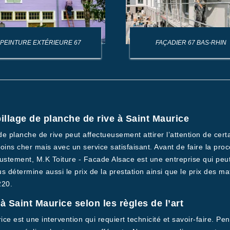
PEINTURE EXTÉRIEURE 67
FAÇADIER 67 BAS-RHIN
illage de planche de rive à Saint Maurice
 de planche de rive peut affectueusement attirer l’attention de cert
ns cher mais avec un service satisfaisant. Avant de faire la procé
Justement, M.K Toiture - Facade Alsace est une entreprise qui peu
s détermine aussi le prix de la prestation ainsi que le prix des m
220.
 Saint Maurice selon les règles de l’art
e est une intervention qui requiert technicité et savoir-faire. Pen