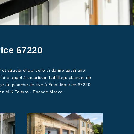
rice 67220
 et structurel car celle-ci donne aussi une
de faire appel à un artisan habillage planche de
rge de planche de rive à Saint Maurice 67220
tez M.K Toiture - Facade Alsace.