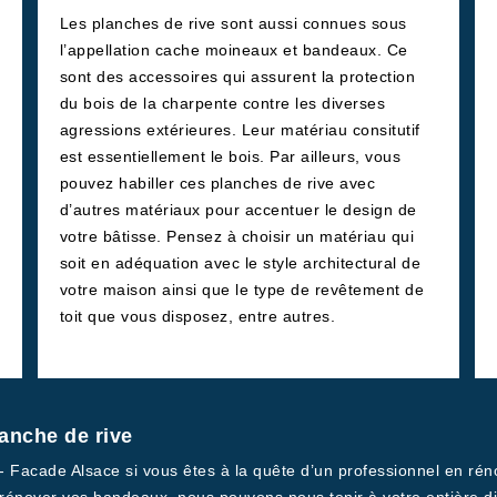
Les planches de rive sont aussi connues sous
l’appellation cache moineaux et bandeaux. Ce
sont des accessoires qui assurent la protection
du bois de la charpente contre les diverses
agressions extérieures. Leur matériau consitutif
est essentiellement le bois. Par ailleurs, vous
pouvez habiller ces planches de rive avec
d’autres matériaux pour accentuer le design de
votre bâtisse. Pensez à choisir un matériau qui
soit en adéquation avec le style architectural de
votre maison ainsi que le type de revêtement de
toit que vous disposez, entre autres.
anche de rive
 - Facade Alsace si vous êtes à la quête d’un professionnel en rén