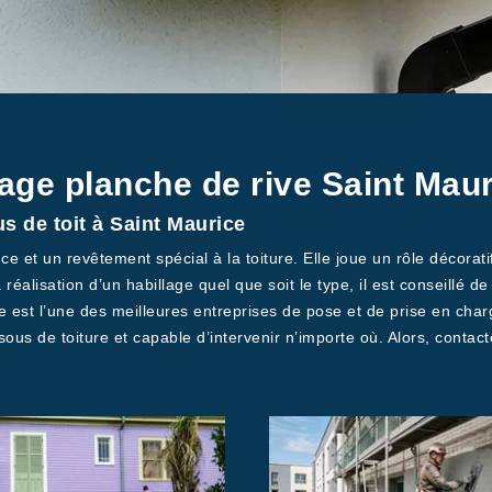
lage planche de rive Saint Mau
s de toit à Saint Maurice
 et un revêtement spécial à la toiture. Elle joue un rôle décoratif
a réalisation d’un habillage quel que soit le type, il est conseillé 
e est l’une des meilleures entreprises de pose et de prise en cha
ous de toiture et capable d’intervenir n’importe où. Alors, contac