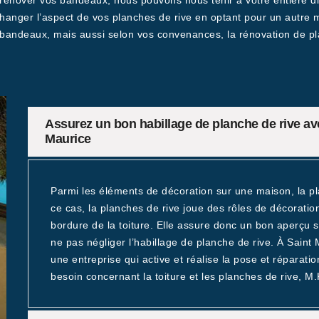
 rénover vos bandeaux, nous pouvons nous tenir à votre entière d
hanger l’aspect de vos planches de rive en optant pour un autre
s bandeaux, mais aussi selon vos convenances, la rénovation de pl
Assurez un bon habillage de planche de rive av
Maurice
Parmi les éléments de décoration sur une maison, la pl
ce cas, la planches de rive joue des rôles de décoration
bordure de la toiture. Elle assure donc un bon aperçu su
ne pas négliger l’habillage de planche de rive. À Saint
une entreprise qui active et réalise la pose et réparati
besoin concernant la toiture et les planches de rive, M.