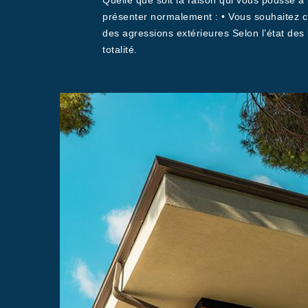
Quelle que soit la raison qui vous pousse à
présenter normalement : • Vous souhaitez c
des agressions extérieures Selon l’état de
totalité.