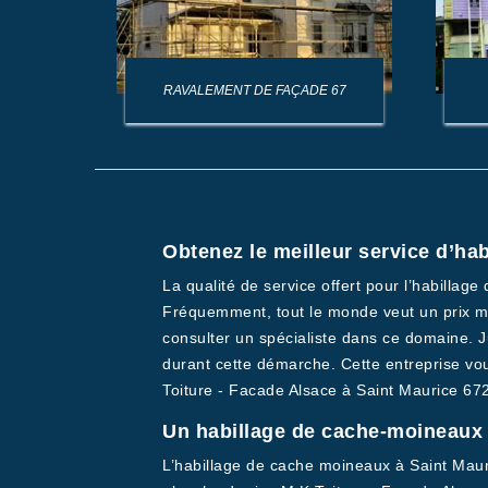
AGE DE
RAVALEMENT DE FAÇADE 67
Obtenez le meilleur service d’hab
La qualité de service offert pour l’habillage
Fréquemment, tout le monde veut un prix moi
consulter un spécialiste dans ce domaine. 
durant cette démarche. Cette entreprise vou
Toiture - Facade Alsace à Saint Maurice 67
Un habillage de cache-moineaux à
L’habillage de cache moineaux à Saint Mauric