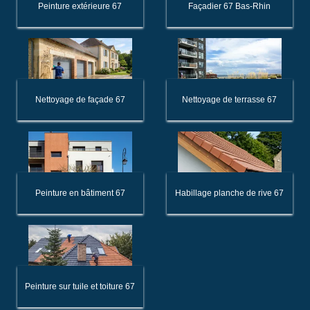
Peinture extérieure 67
Façadier 67 Bas-Rhin
Nettoyage de façade 67
Nettoyage de terrasse 67
Peinture en bâtiment 67
Habillage planche de rive 67
Peinture sur tuile et toiture 67