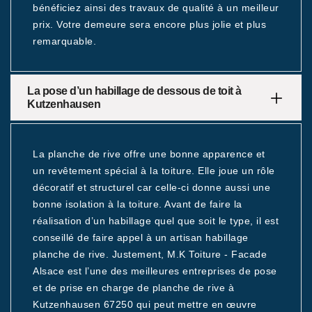
bénéficiez ainsi des travaux de qualité à un meilleur
prix. Votre demeure sera encore plus jolie et plus
remarquable.
La pose d’un habillage de dessous de toit à
Kutzenhausen
La planche de rive offre une bonne apparence et
un revêtement spécial à la toiture. Elle joue un rôle
décoratif et structurel car celle-ci donne aussi une
bonne isolation à la toiture. Avant de faire la
réalisation d’un habillage quel que soit le type, il est
conseillé de faire appel à un artisan habillage
planche de rive. Justement, M.K Toiture - Facade
Alsace est l’une des meilleures entreprises de pose
et de prise en charge de planche de rive à
Kutzenhausen 67250 qui peut mettre en œuvre