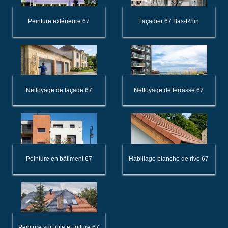
Peinture extérieure 67
Façadier 67 Bas-Rhin
Nettoyage de façade 67
Nettoyage de terrasse 67
Peinture en bâtiment 67
Habillage planche de rive 67
Peinture sur tuile et toiture 67