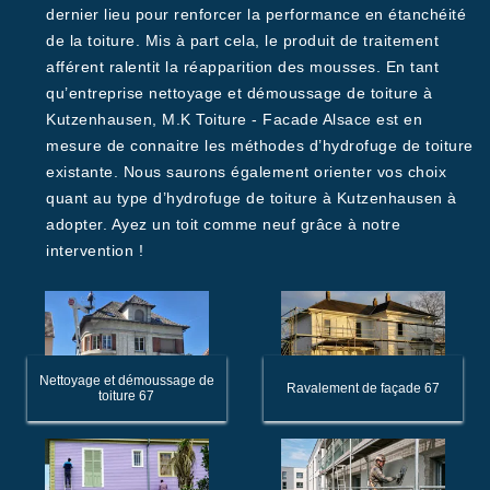
dernier lieu pour renforcer la performance en étanchéité
de la toiture. Mis à part cela, le produit de traitement
afférent ralentit la réapparition des mousses. En tant
qu’entreprise nettoyage et démoussage de toiture à
Kutzenhausen, M.K Toiture - Facade Alsace est en
mesure de connaitre les méthodes d’hydrofuge de toiture
existante. Nous saurons également orienter vos choix
quant au type d’hydrofuge de toiture à Kutzenhausen à
adopter. Ayez un toit comme neuf grâce à notre
intervention !
Nettoyage et démoussage de
Ravalement de façade 67
toiture 67