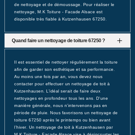
de nettoyage et de démoussage. Pour réaliser le
nettoyage, M.K Toiture - Facade Alsace est
disponible très fiable à Kutzenhausen 67250.
Quand faire un nettoyage de toiture 67250 ?
Il est essentiel de nettoyer régulièrement la toiture
afin de garder son esthétique et sa performance.
Au moins une fois par an, vous devez nous
contacter pour effectuer un nettoyage de toit à
Kutzenhausen. L’idéal serait de faire deux
nettoyages en profondeur tous les ans. D’une
manière générale, nous n’intervenons pas en
période de pluie. Nous favorisons un nettoyage de
toiture 67250 après le printemps ou bien avant
l’hiver. Un nettoyage de toit à Kutzenhausen par
M.K Toiture - Facade Alsace vise à désincruster les