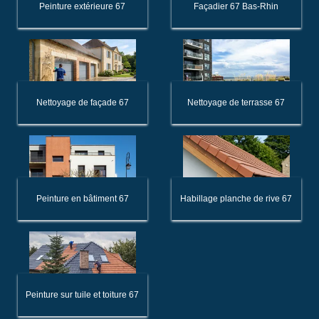
Peinture extérieure 67
Façadier 67 Bas-Rhin
Nettoyage de façade 67
Nettoyage de terrasse 67
Peinture en bâtiment 67
Habillage planche de rive 67
Peinture sur tuile et toiture 67