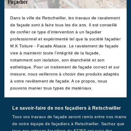
Dans la ville de Retschwiller, les travaux de ravalement
de façade sont à faire tous les dix ans. Il est conseillé
de confier ce type d’intervention à un façadier
professionnel et expérimenté tel que la société façadier
M.K Toiture - Facade Alsace. Le ravalement de façade
vise à maintenir toute l’intégrité de la façade,
notamment son isolation, son étanchéité et son
esthétique. Pour un traitement de façade correct et sur
mesure, nous veillerons à choisir des produits adaptés
à votre revêtement de façade. A ce propos, nous
pouvons manier tous types de matériaux.
Le savoir-faire de nos façadiers à Retschwiller
Tous vos travaux de façade seront remis entre nos mains
de notre équipe de façadiers à Retschwiller. Sachez que
tous nos artisans façadiers du 67250 ont suivi des