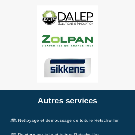
Autres services
Nettoyage et démoussage de toiture Retschwiller
Peinture sur tuile et toiture Retschwiller