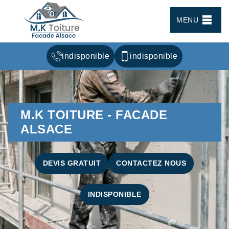
MENU
indisponible
indisponible
M.K TOITURE - FACADE
ALSACE
DEVIS GRATUIT
CONTACTEZ NOUS
INDISPONIBLE