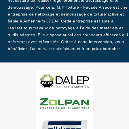
nécessaire de réaliser régulièrement le décrassage et le
démoussage. Pour cela, M.K Toiture - Facade Alsace est une
entreprise de nettoyage et démoussage de toiture active et
fiable à Achenheim 67204. Cette entreprise est apte à
réaliser tous travaux de nettoyage à l’aide des matériels et
outils adaptés. Elle dispose aussi des couvreurs efficaces qui
opèreront avec efficacités. Grâce à cette intervention, vous
bénéficier d’un service satisfaisant et à un prix abordable.