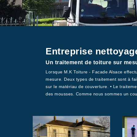
Entreprise nettoyag
Un traitement de toiture sur mes
Lorsque M.K Toiture - Facade Alsace effectu
mesure. Deux types de traitement sont à fair
sur le matériau de couverture. • Le traitemen
des mousses. Comme nous sommes un couvre