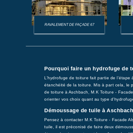
AGE DE
RAVALEMENT DE FAÇADE 67
Pourquoi faire un hydrofuge de t
L’hydrofuge de toiture fait partie de l’étape
étanchéité de la toiture. Mis à part cela, l
de toiture à Aschbach, M.K Toiture - Facad
orienter vos choix quant au type d’hydrofug
Démoussage de tuile à Aschbac
Pensez à contacter M.K Toiture - Facade Al
tuile, il est préconisé de faire deux démous