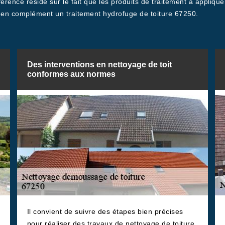
érence réside sur le fait que les produits de traitement à appliqu
r en complément un traitement hydrofuge de toiture 67250.
Des interventions en nettoyage de toit
conformes aux normes
Il convient de suivre des étapes bien précises
pour réaliser des travaux de nettoyage de toiture