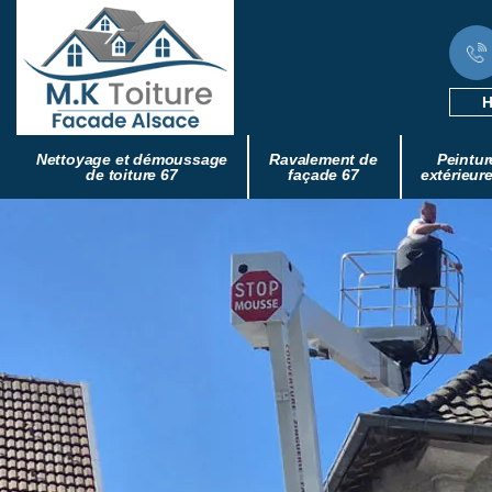
H
Nettoyage et démoussage
Ravalement de
Peintur
de toiture 67
façade 67
extérieur