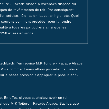
oiture - Facade Alsace à Aschbach dispose du
types de revêtements de toit. Par conséquent,
 ardoise, tôle, acier, lauze, shingle, etc. Quel
us saurons comment procéder pour la rendre
té à tous les particuliers ainsi que les
7250 et ses environs.
Aschbach, l’entreprise M.K Toiture - Facade Alsace
 Voilà comment nous allons procéder : • Enlever
ur à basse pression • Appliquer le produit anti-
 En effet, si vous souhaitez avoir un toit
 tel que M.K Toiture - Facade Alsace. Sachez que