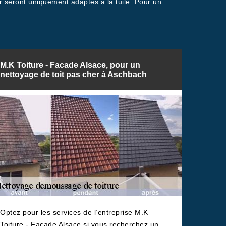
er seront uniquement adaptés à la tuile. Pour un
M.K Toiture - Facade Alsace, pour un
nettoyage de toit pas cher à Aschbach
Optez pour les services de l’entreprise M.K
Toiture - Facade Alsace si vous recherchez un