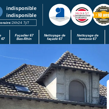
indisponible
indisponible
oraire:
24h24 7j/7
e
Façadier 67
Nettoyage de
Nettoyage de
e 67
Bas-Rhin
façade 67
terrasse 67