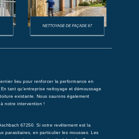
NETTOYAGE DE FAÇADE 67
NET
 dernier lieu pour renforcer la performance en
es. En tant qu’entreprise nettoyage et démoussage
toiture existante. Nous saurons également
à notre intervention !
Aschbach 67250. Si votre revêtement est la
x parasitaires, en particulier les mousses. Les