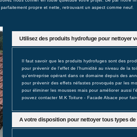
ouvez nous confier en toute quiétude votre projet. De par notre ma
 parfaitement propre et nette, retrouvant un aspect comme neuf.
Utilisez des produits hydrofuge pour nettoyer v
Il faut savoir que les produits hydrofuges sont des prod
pour prévenir de l’effet de l’humidité au niveau de la to
qu’entreprise opérant dans ce domaine depuis des ann
pour prévenir des effets néfastes provoqués par les mo
pour éliminer les mousses mais pour améliorer aussi l’
pouvez contacter M.K Toiture - Facade Alsace pour fair
A votre disposition pour nettoyer tous types de 