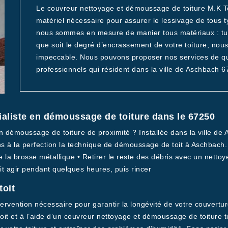
Le couvreur nettoyage et démoussage de toiture M.K T
matériel nécessaire pour assurer le lessivage de tous 
nous sommes en mesure de manier tous matériaux : tuile,
que soit le degré d’encrassement de votre toiture, no
impeccable. Nous pouvons proposer nos services de quali
professionnels qui résident dans la ville de Aschbach 6
ialiste en démoussage de toiture dans le 67250
n démoussage de toiture de proximité ? Installée dans la ville de 
ns à la perfection la technique de démoussage de toit à Aschbach.
la brosse métallique • Retirer le reste des débris avec un nettoye
it agir pendant quelques heures, puis rincer
toit
vention nécessaire pour garantir la longévité de votre couverture.
doit et à l’aide d’un couvreur nettoyage et démoussage de toiture