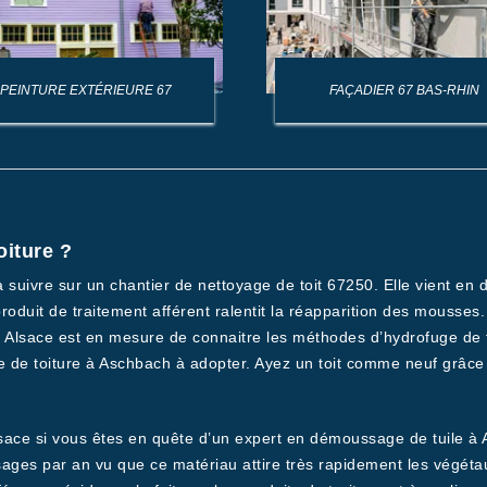
PEINTURE EXTÉRIEURE 67
FAÇADIER 67 BAS-RHIN
oiture ?
 à suivre sur un chantier de nettoyage de toit 67250. Elle vient en
e produit de traitement afférent ralentit la réapparition des mouss
e Alsace est en mesure de connaitre les méthodes d’hydrofuge de 
e de toiture à Aschbach à adopter. Ayez un toit comme neuf grâce 
h
sace si vous êtes en quête d’un expert en démoussage de tuile à 
sages par an vu que ce matériau attire très rapidement les végétau