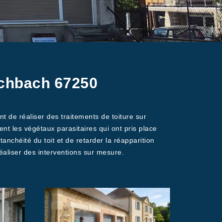
schbach 67250
t de réaliser des traitements de toiture sur
nt les végétaux parasitaires qui ont pris place
tanchéité du toit et de retarder la réapparition
liser des interventions sur mesure.