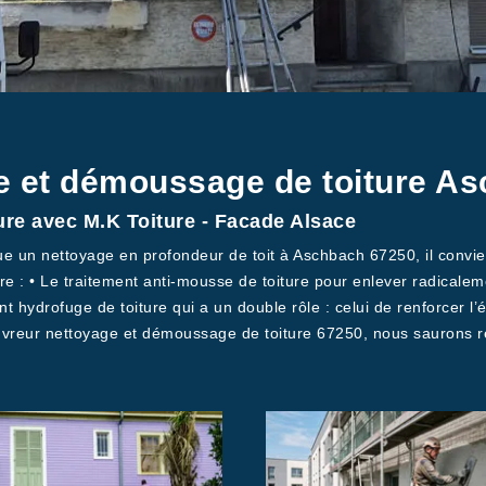
e et démoussage de toiture A
ure avec M.K Toiture - Facade Alsace
e un nettoyage en profondeur de toit à Aschbach 67250, il convien
e : • Le traitement anti-mousse de toiture pour enlever radicaleme
t hydrofuge de toiture qui a un double rôle : celui de renforcer l’é
ur nettoyage et démoussage de toiture 67250, nous saurons réa