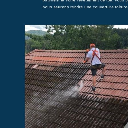
bâtiment et votre revêtement de toit, vous p
nous saurons rendre une couverture toiture