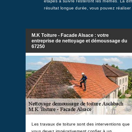
étapes à suivre resteront les mêmes. La diff
résultat longue durée, vous pouvez réalise
M.K Toiture - Facade Alsace : votre
entreprise de nettoyage et démoussage du
67250
Les travaux de toiture sont des interventions que
vous devez impérativement confier à un