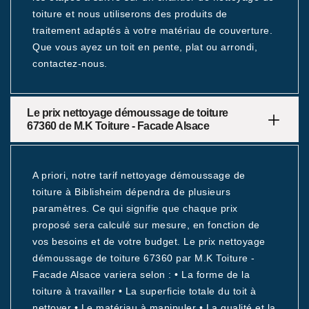
toiture et nous utiliserons des produits de
traitement adaptés à votre matériau de couverture.
Que vous ayez un toit en pente, plat ou arrondi,
contactez-nous.
Le prix nettoyage démoussage de toiture
67360 de M.K Toiture - Facade Alsace
A priori, notre tarif nettoyage démoussage de
toiture à Biblisheim dépendra de plusieurs
paramètres. Ce qui signifie que chaque prix
proposé sera calculé sur mesure, en fonction de
vos besoins et de votre budget. Le prix nettoyage
démoussage de toiture 67360 par M.K Toiture -
Facade Alsace variera selon : • La forme de la
toiture à travailler • La superficie totale du toit à
nettoyer • Le matériau à manipuler • La qualité et la