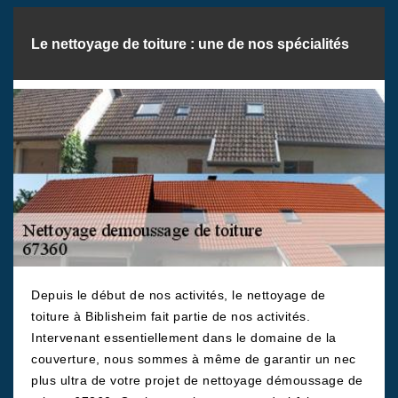
Le nettoyage de toiture : une de nos spécialités
Depuis le début de nos activités, le nettoyage de
toiture à Biblisheim fait partie de nos activités.
Intervenant essentiellement dans le domaine de la
couverture, nous sommes à même de garantir un nec
plus ultra de votre projet de nettoyage démoussage de