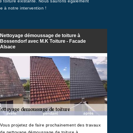
e toiture existante. Nous saurons également
 à notre intervention !
Nettoyage démoussage de toiture à
Bossendorf avec M.K Toiture - Facade
Alsace
Vous projetez de faire prochainement des travaux
de nettoyage démoussage de toiture à