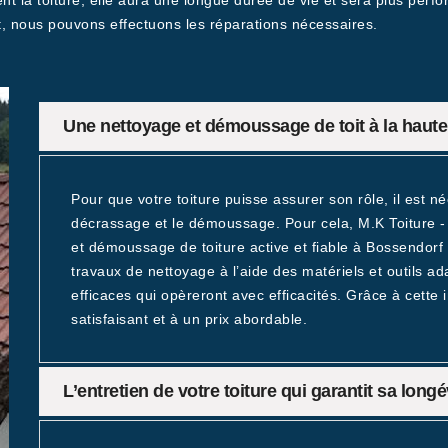
ent la toiture, elle aura une longue durée de vie et sera plus pe
it, nous pouvons effectuons les réparations nécessaires.
Une nettoyage et démoussage de toit à la haute
Pour que votre toiture puisse assurer son rôle, il est n
décrassage et le démoussage. Pour cela, M.K Toiture -
et démoussage de toiture active et fiable à Bossendorf 
travaux de nettoyage à l’aide des matériels et outils a
efficaces qui opèreront avec efficacités. Grâce à cette 
satisfaisant et à un prix abordable.
L’entretien de votre toiture qui garantit sa long