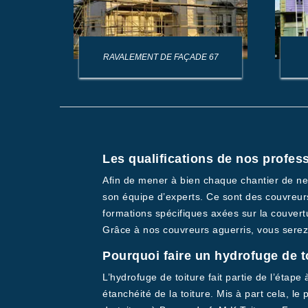
AGE DE
RAVALEMENT DE FAÇADE 67
Les qualifications de nos profes
Afin de mener à bien chaque chantier de net
son équipe d’experts. Ce sont des couvreurs
formations spécifiques axées sur la couvertu
Grâce à nos couvreurs aguerris, vous serez 
Pourquoi faire un hydrofuge de t
L’hydrofuge de toiture fait partie de l’étape
étanchéité de la toiture. Mis à part cela, l