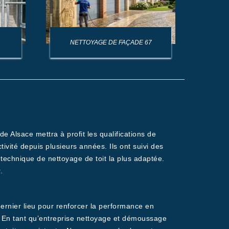
NETTOYAGE DE FAÇADE 67
NET
 Alsace mettra à profit les qualifications de
vité depuis plusieurs années. Ils ont suivi des
 technique de nettoyage de toit la plus adaptée.
.
 dernier lieu pour renforcer la performance en
es. En tant qu’entreprise nettoyage et démoussage