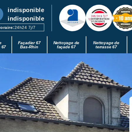
indisponible
indisponible
oraire:
24h24 7j/7
e
Façadier 67
Nettoyage de
Nettoyage de
e 67
Bas-Rhin
façade 67
terrasse 67