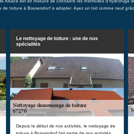
ade Alsace est en mesure de connaitre les méthodes d’hydrofuge d
e de toiture à Bossendorf à adopter. Ayez un toit comme neuf grâce
Le nettoyage de toiture : une de nos
spécialités
Depuis le début de nos activités, le nettoyage de
toiture à Bossendorf fait partie de nos activités.