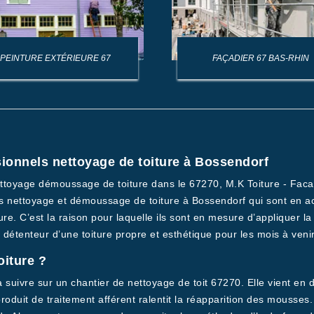
PEINTURE EXTÉRIEURE 67
FAÇADIER 67 BAS-RHIN
sionnels nettoyage de toiture à Bossendorf
toyage démoussage de toiture dans le 67270, M.K Toiture - Facade
 nettoyage et démoussage de toiture à Bossendorf qui sont en acti
re. C’est la raison pour laquelle ils sont en mesure d’appliquer la
détenteur d’une toiture propre et esthétique pour les mois à venir
oiture ?
 à suivre sur un chantier de nettoyage de toit 67270. Elle vient en
e produit de traitement afférent ralentit la réapparition des mouss