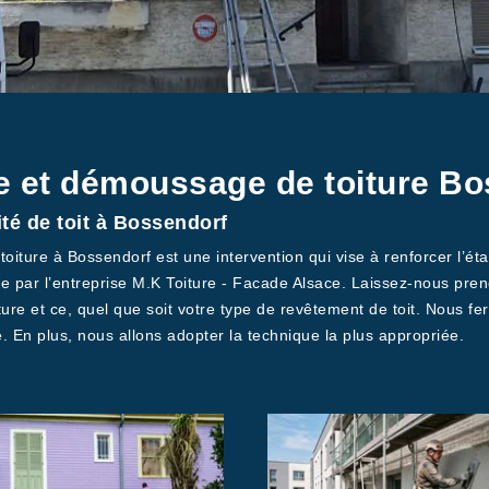
e et démoussage de toiture B
ité de toit à Bossendorf
ture à Bossendorf est une intervention qui vise à renforcer l’étan
ure par l’entreprise M.K Toiture - Facade Alsace. Laissez-nous pre
ture et ce, quel que soit votre type de revêtement de toit. Nous fe
. En plus, nous allons adopter la technique la plus appropriée.