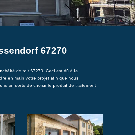
ossendorf 67270
chéité de toit 67270. Ceci est dû à la
ndre en main votre projet afin que nous
rons en sorte de choisir le produit de traitement