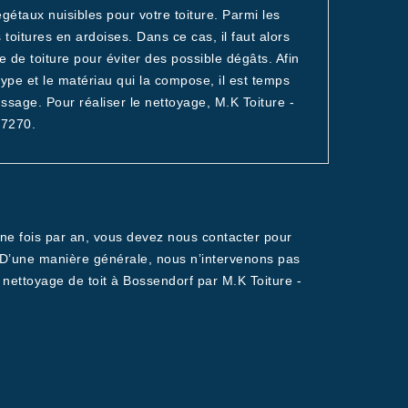
égétaux nuisibles pour votre toiture. Parmi les
es toitures en ardoises. Dans ce cas, il faut alors
de toiture pour éviter des possible dégâts. Afin
 type et le matériau qui la compose, il est temps
sage. Pour réaliser le nettoyage, M.K Toiture -
67270.
 une fois par an, vous devez nous contacter pour
. D’une manière générale, nous n’intervenons pas
 nettoyage de toit à Bossendorf par M.K Toiture -