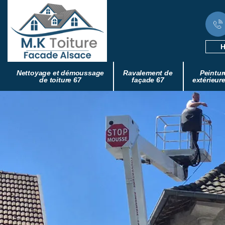
H
Nettoyage et démoussage
Ravalement de
Peintur
de toiture 67
façade 67
extérieur