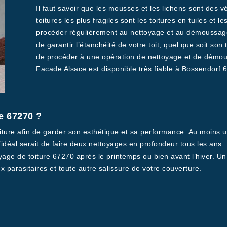
Il faut savoir que les mousses et les lichens sont des v
toitures les plus fragiles sont les toitures en tuiles et l
procéder régulièrement au nettoyage et au démoussage 
de garantir l’étanchéité de votre toit, quel que soit son
de procéder à une opération de nettoyage et de démous
Facade Alsace est disponible très fiable à Bossendorf 
e 67270 ?
toiture afin de garder son esthétique et sa performance. Au moins
L’idéal serait de faire deux nettoyages en profondeur tous les ans
yage de toiture 67270 après le printemps ou bien avant l’hiver. Un
 parasitaires et toute autre salissure de votre couverture.