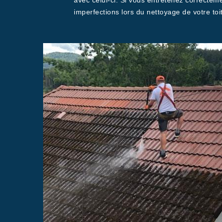
avec celui-ci. Si vous entretenez correctem
imperfections lors du nettoyage de votre to