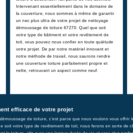
Intervenant essentiellement dans le domaine de
la couverture, nous sommes à même de garantir
un nec plus ultra de votre projet de nettoyage
démoussage de toiture 67270. Quel que soit
votre type de bâtiment et votre revêtement de
toit, vous pouvez nous confier en toute quiétude
votre projet. De par notre matériel innovant et
notre méthode de travail, nous saurons rendre
une couverture toiture parfaitement propre et
nette, retrouvant un aspect comme neuf.
t efficace de votre projet
 démoussage de toiture, c’est parce que nous voulons vous offrir
ue soit votre type de revêtement de toit, nous ferons en sorte de c