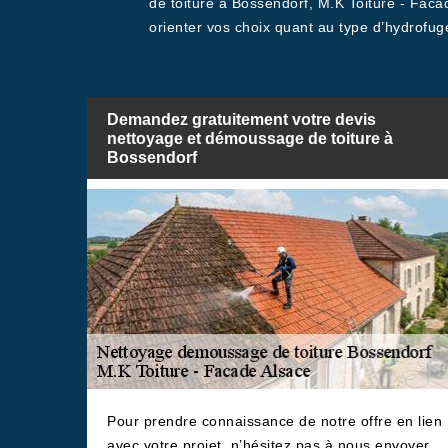
de toiture à Bossendorf, M.K Toiture - Fac
orienter vos choix quant au type d’hydrofug
Demandez gratuitement votre devis
nettoyage et démoussage de toiture à
Bossendorf
Pour prendre connaissance de notre offre en lien
avec votre projet, n’hésitez pas à nous envoyer