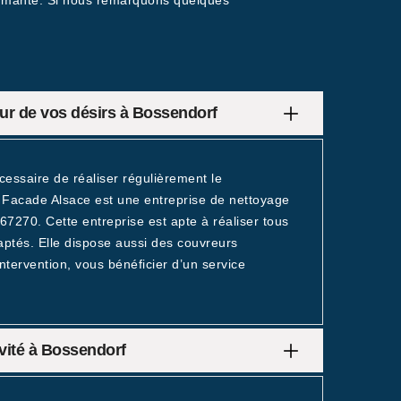
rformante. Si nous remarquons quelques
ur de vos désirs à Bossendorf
écessaire de réaliser régulièrement le
 Facade Alsace est une entreprise de nettoyage
67270. Cette entreprise est apte à réaliser tous
daptés. Elle dispose aussi des couvreurs
intervention, vous bénéficier d’un service
évité à Bossendorf