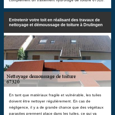
complément un traitement hydrofuge de toiture 67320.
Entretenir votre toit en réalisant des travaux de
nettoyage et démoussage de toiture à Drulingen
En tant que matériaux fragile et vulnérable, les tuiles
doivent être nettoyer régulièrement. En cas de
négligence, il y a de grande chance que des végétaux
parasites prennent place dans les tuiles, ce qui va