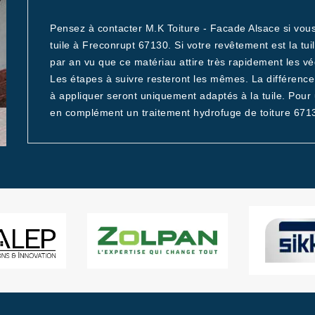
Pensez à contacter M.K Toiture - Facade Alsace si vo
tuile à Freconrupt 67130. Si votre revêtement est la tu
par an vu que ce matériau attire très rapidement les vé
Les étapes à suivre resteront les mêmes. La différence r
à appliquer seront uniquement adaptés à la tuile. Pour
en complément un traitement hydrofuge de toiture 671