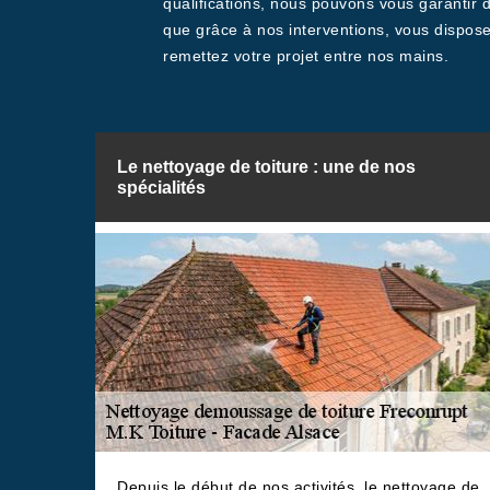
qualifications, nous pouvons vous garantir 
que grâce à nos interventions, vous dispose
remettez votre projet entre nos mains.
Le nettoyage de toiture : une de nos
spécialités
Depuis le début de nos activités, le nettoyage de