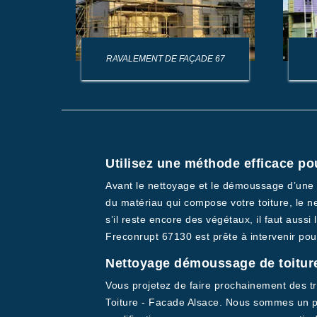
AGE DE
RAVALEMENT DE FAÇADE 67
Utilisez une méthode efficace po
Avant le nettoyage et le démoussage d’une to
du matériau qui compose votre toiture, le n
s’il reste encore des végétaux, il faut auss
Freconrupt 67130 est prête à intervenir pour
Nettoyage démoussage de toiture
Vous projetez de faire prochainement des tr
Toiture - Facade Alsace. Nous sommes un pr