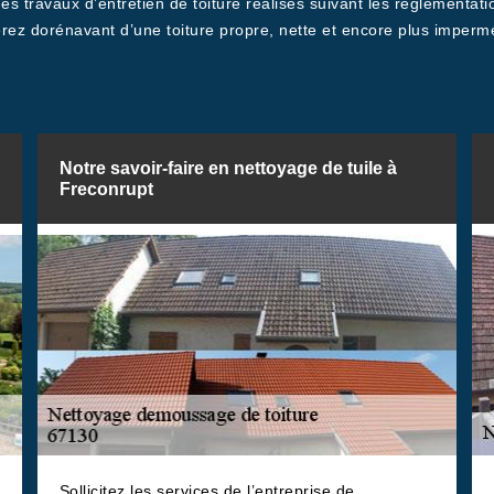
des travaux d’entretien de toiture réalisés suivant les réglement
rez dorénavant d’une toiture propre, nette et encore plus imperméa
Notre savoir-faire en nettoyage de tuile à
Freconrupt
Sollicitez les services de l’entreprise de