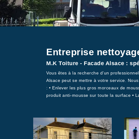
Entreprise nettoyag
M.K Toiture - Facade Alsace : sp
Vous êtes à la recherche d’un professionnel
Alsace peut se mettre à votre service. Nou
: • Enlever les plus gros morceaux de mousse
produit anti-mousse sur toute la surface • L