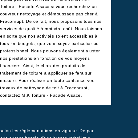
Toiture - Facade Alsace si vous recherchez un
couvreur nettoyage et démoussage pas cher à
Freconrupt. De ce fait, nous proposons tous nos
services de qualité à moindre coût. Nous faisons
en sorte que nos activités soient accessibles à
tous les budgets, que vous soyez particulier ou
professionnel. Nous pouvons également ajuster
nos prestations en fonction de vos moyens
financiers. Ainsi, le choix des produits de
traitement de toiture à appliquer se fera sur
mesure. Pour réaliser en toute confiance vos
travaux de nettoyage de toit à Freconrupt,
contactez M.K Toiture - Facade Alsace.
 selon les réglementations en vigueur. De par