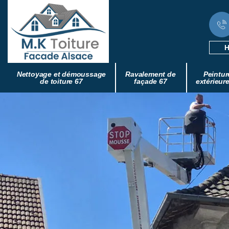
H
Nettoyage et démoussage
Ravalement de
Peintur
de toiture 67
façade 67
extérieur