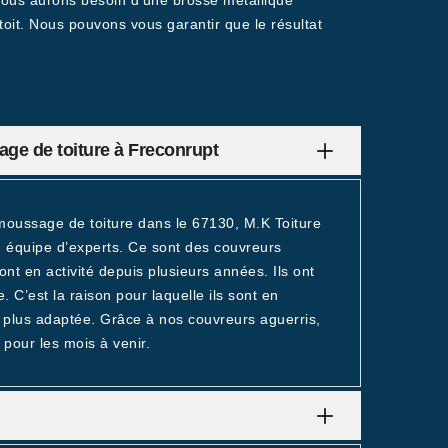
, nous aurons besoin d’une brosse métallique
toit. Nous pouvons vous garantir que le résultat
age de toiture à Freconrupt
moussage de toiture dans le 67130, M.K Toiture
on équipe d’experts. Ce sont des couvreurs
t en activité depuis plusieurs années. Ils ont
. C’est la raison pour laquelle ils sont en
a plus adaptée. Grâce à nos couvreurs aguerris,
 pour les mois à venir.