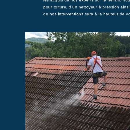
les acquis de nos experts sur le terrain, no
pour toiture, d’un nettoyeur à pression ains
de nos interventions sera à la hauteur de vo