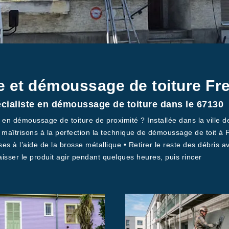
e et démoussage de toiture Fr
écialiste en démoussage de toiture dans le 67130
 en démoussage de toiture de proximité ? Installée dans la ville d
s maîtrisons à la perfection la technique de démoussage de toit à
s à l’aide de la brosse métallique • Retirer le reste des débris a
aisser le produit agir pendant quelques heures, puis rincer