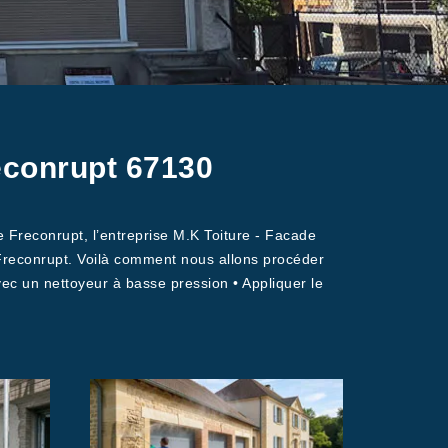
econrupt 67130
e Freconrupt, l’entreprise M.K Toiture - Facade
 Freconrupt. Voilà comment nous allons procéder
vec un nettoyeur à basse pression • Appliquer le