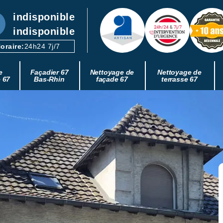
indisponible
indisponible
oraire:
24h24 7j/7
e
Façadier 67
Nettoyage de
Nettoyage de
e 67
Bas-Rhin
façade 67
terrasse 67