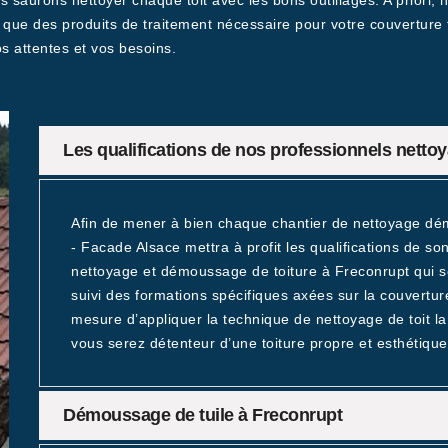
us saurons nettoyer chaque toit avec les bons outillages. A priori
i que des produits de traitement nécessaire pour votre couverture 
s attentes et vos besoins.
Les qualifications de nos professionnels nettoy
Afin de mener à bien chaque chantier de nettoyage dé
- Facade Alsace mettra à profit les qualifications de s
nettoyage et démoussage de toiture à Freconrupt qui son
suivi des formations spécifiques axées sur la couverture
mesure d’appliquer la technique de nettoyage de toit l
vous serez détenteur d’une toiture propre et esthétique
Démoussage de tuile à Freconrupt