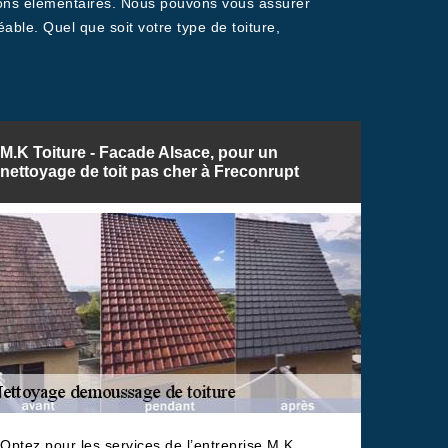
ations élémentaires. Nous pouvons vous assurer
ble. Quel que soit votre type de toiture,
M.K Toiture - Facade Alsace, pour un
nettoyage de toit pas cher à Freconrupt
Optez pour les services de l’entreprise M.K