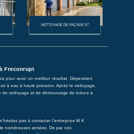
NETTOYAGE DE FAÇADE 67
NET
 à Freconrupt
ace pour avoir un meilleur résultat. Dépendant
non à eau à haute pression. Après le nettoyage,
ise de nettoyage et de démoussage de toiture à
’hésitez pas à contacter l’entreprise M.K
s de nombreuses années. De par nos