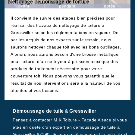
Il convient de suivre des étapes bien précises pour
réaliser des travaux de nettoyage de toiture à
Gresswiller selon les réglementations en vigueur. De
par les acquis de nos experts sur le terrain, nous
saurons nettoyer chaque toit avec les bons outillages.
A priori, nous aurons besoin d’une brosse métallique
pour toiture, d’un nettoyeur à pression ainsi que des
produits de traitement nécessaire pour votre
couverture toit. Nous pouvons vous garantir que le
résultat de nos interventions sera à la hauteur de vos
attentes et vos besoins.
Démoussage de tuile à Gresswiller
Pensez à contacter M.K Toiture - Facade Alsace si vous
êtes en quête d’un expert en démoussage de tuile à
Gresswiller 67190. Si votre revêtement est la tuile, il est