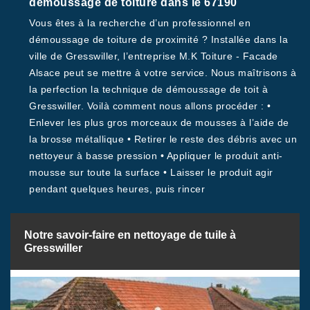
démoussage de toiture dans le 67190
Vous êtes à la recherche d’un professionnel en
démoussage de toiture de proximité ? Installée dans la
ville de Gresswiller, l’entreprise M.K Toiture - Facade
Alsace peut se mettre à votre service. Nous maîtrisons à
la perfection la technique de démoussage de toit à
Gresswiller. Voilà comment nous allons procéder : •
Enlever les plus gros morceaux de mousses à l’aide de
la brosse métallique • Retirer le reste des débris avec un
nettoyeur à basse pression • Appliquer le produit anti-
mousse sur toute la surface • Laisser le produit agir
pendant quelques heures, puis rincer
Notre savoir-faire en nettoyage de tuile à
Gresswiller