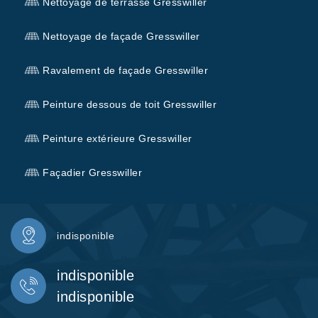
Nettoyage de terrasse Gresswiller
Nettoyage de façade Gresswiller
Ravalement de façade Gresswiller
Peinture dessous de toit Gresswiller
Peinture extérieure Gresswiller
Façadier Gresswiller
indisponible
indisponible
indisponible