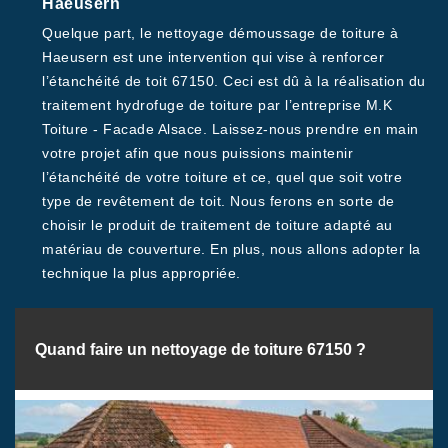
Haeusern
Quelque part, le nettoyage démoussage de toiture à
Haeusern est une intervention qui vise à renforcer
l’étanchéité de toit 67150. Ceci est dû à la réalisation du
traitement hydrofuge de toiture par l’entreprise M.K
Toiture - Facade Alsace. Laissez-nous prendre en main
votre projet afin que nous puissions maintenir
l’étanchéité de votre toiture et ce, quel que soit votre
type de revêtement de toit. Nous ferons en sorte de
choisir le produit de traitement de toiture adapté au
matériau de couverture. En plus, nous allons adopter la
technique la plus appropriée.
Quand faire un nettoyage de toiture 67150 ?