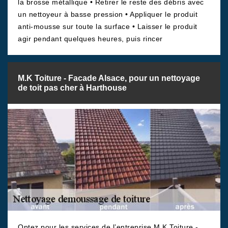
la brosse métallique • Retirer le reste des débris avec
un nettoyeur à basse pression • Appliquer le produit
anti-mousse sur toute la surface • Laisser le produit
agir pendant quelques heures, puis rincer
M.K Toiture - Facade Alsace, pour un nettoyage
de toit pas cher à Harthouse
Optez pour les services de l’entreprise M.K Toiture -