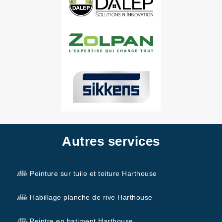
Autres services
Peinture sur tuile et toiture Harthouse
Habillage planche de rive Harthouse
Peintre en batiment Harthouse