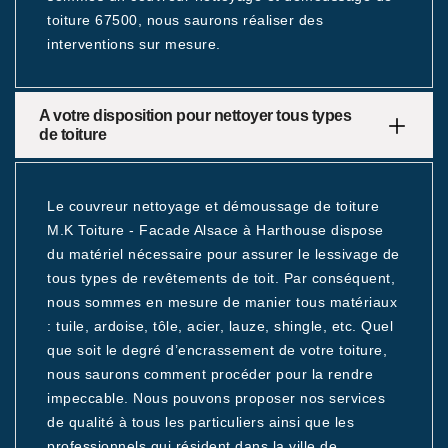
toiture 67500, nous saurons réaliser des
interventions sur mesure.
A votre disposition pour nettoyer tous types
de toiture
Le couvreur nettoyage et démoussage de toiture
M.K Toiture - Facade Alsace à Harthouse dispose
du matériel nécessaire pour assurer le lessivage de
tous types de revêtements de toit. Par conséquent,
nous sommes en mesure de manier tous matériaux
: tuile, ardoise, tôle, acier, lauze, shingle, etc. Quel
que soit le degré d’encrassement de votre toiture,
nous saurons comment procéder pour la rendre
impeccable. Nous pouvons proposer nos services
de qualité à tous les particuliers ainsi que les
professionnels qui résident dans la ville de