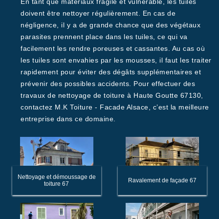
En tant que matériaux fragile et vulnérable, les tuiles
doivent être nettoyer régulièrement. En cas de
négligence, il y a de grande chance que des végétaux
parasites prennent place dans les tuiles, ce qui va
facilement les rendre poreuses et cassantes. Au cas où
les tuiles sont envahies par les mousses, il faut les traiter
rapidement pour éviter des dégâts supplémentaires et
prévenir des possibles accidents. Pour effectuer des
travaux de nettoyage de toiture à Haute Goutte 67130,
contactez M.K Toiture - Facade Alsace, c’est la meilleure
entreprise dans ce domaine.
Nettoyage et démoussage de
Ravalement de façade 67
toiture 67