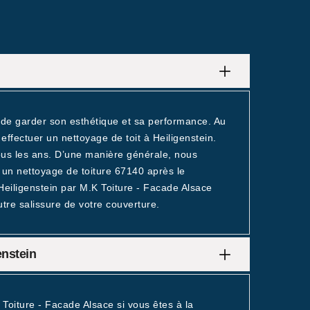
in de garder son esthétique et sa performance. Au
ffectuer un nettoyage de toit à Heiligenstein.
tous les ans. D’une manière générale, nous
 un nettoyage de toiture 67140 après le
 Heiligenstein par M.K Toiture - Facade Alsace
utre salissure de votre couverture.
enstein
K Toiture - Facade Alsace si vous êtes à la