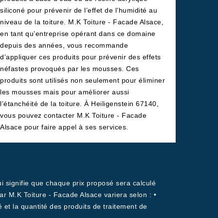
siliconé pour prévenir de l’effet de l’humidité au
niveau de la toiture. M.K Toiture - Facade Alsace,
en tant qu’entreprise opérant dans ce domaine
depuis des années, vous recommande
d’appliquer ces produits pour prévenir des effets
néfastes provoqués par les mousses. Ces
produits sont utilisés non seulement pour éliminer
les mousses mais pour améliorer aussi
l’étanchéité de la toiture. À Heiligenstein 67140,
vous pouvez contacter M.K Toiture - Facade
Alsace pour faire appel à ses services.
i signifie que chaque prix proposé sera calculé
r M.K Toiture - Facade Alsace variera selon : •
té et la quantité des produits de traitement de