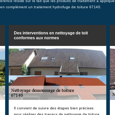
érence réside sur le fait que les produits de traitement à appliqu
r en complément un traitement hydrofuge de toiture 67140.
Des interventions en nettoyage de toit
conformes aux normes
Il convient de suivre des étapes bien précises
pour réaliser des travaux de nettoyage de toiture