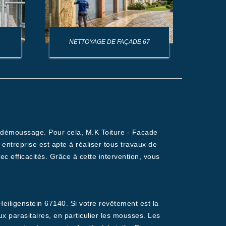
NETTOYAGE DE FAÇADE 67
NET
le démoussage. Pour cela, M.K Toiture - Facade
entreprise est apte à réaliser tous travaux de
ec efficacités. Grâce à cette intervention, vous
eiligenstein 67140. Si votre revêtement est la
x parasitaires, en particulier les mousses. Les