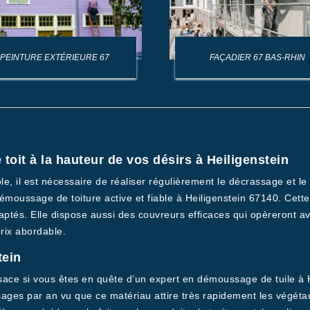
PEINTURE EXTÉRIEURE 67
FAÇADIER 67 BAS-RHIN
oit à la hauteur de vos désirs à Heiligenstein
ôle, il est nécessaire de réaliser régulièrement le décrassage et 
moussage de toiture active et fiable à Heiligenstein 67140. Cette 
daptés. Elle dispose aussi des couvreurs efficaces qui opèreront av
prix abordable.
tein
ace si vous êtes en quête d’un expert en démoussage de tuile à H
sages par an vu que ce matériau attire très rapidement les végétau