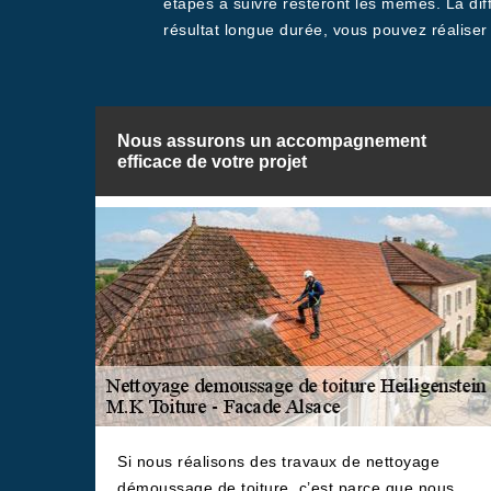
étapes à suivre resteront les mêmes. La diff
résultat longue durée, vous pouvez réalise
Nous assurons un accompagnement
efficace de votre projet
Si nous réalisons des travaux de nettoyage
démoussage de toiture, c’est parce que nous