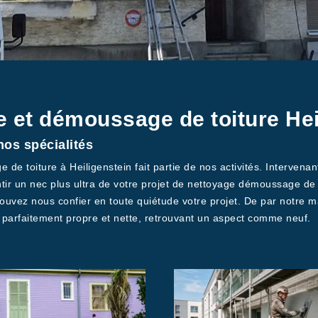
e et démoussage de toiture Hei
nos spécialités
e de toiture à Heiligenstein fait partie de nos activités. Interven
 un nec plus ultra de votre projet de nettoyage démoussage de t
ouvez nous confier en toute quiétude votre projet. De par notre ma
 parfaitement propre et nette, retrouvant un aspect comme neuf.