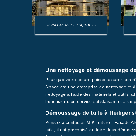
AGE DE
RAVALEMENT DE FAÇADE 67
Une nettoyage et démoussage de t
Pour que votre toiture puisse assurer son r
Alsace est une entreprise de nettoyage et dé
nettoyage à l’aide des matériels et outils a
bénéficier d’un service satisfaisant et à un 
Démoussage de tuile à Heiligens
Pensez à contacter M.K Toiture - Facade Als
tuile, il est préconisé de faire deux démous