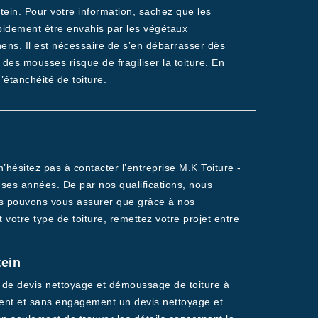
tein. Pour votre information, sachez que les
pidement être envahis par les végétaux
chens. Il est nécessaire de s’en débarrasser dès
des mousses risque de fragiliser la toiture. En
’étanchéité de toiture.
hésitez pas à contacter l’entreprise M.K Toiture -
ses années. De par nos qualifications, nous
ous pouvons vous assurer que grâce à nos
votre type de toiture, remettez votre projet entre
tein
 de devis nettoyage et démoussage de toiture à
ement et sans engagement un devis nettoyage et