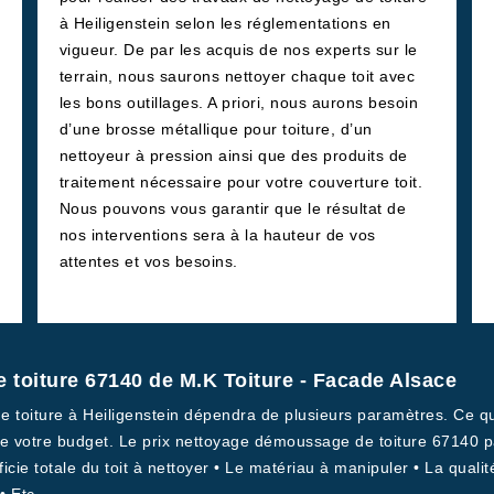
à Heiligenstein selon les réglementations en
vigueur. De par les acquis de nos experts sur le
terrain, nous saurons nettoyer chaque toit avec
les bons outillages. A priori, nous aurons besoin
d’une brosse métallique pour toiture, d’un
nettoyeur à pression ainsi que des produits de
traitement nécessaire pour votre couverture toit.
Nous pouvons vous garantir que le résultat de
nos interventions sera à la hauteur de vos
attentes et vos besoins.
 toiture 67140 de M.K Toiture - Facade Alsace
de toiture à Heiligenstein dépendra de plusieurs paramètres. Ce qu
e votre budget. Le prix nettoyage démoussage de toiture 67140 pa
rficie totale du toit à nettoyer • Le matériau à manipuler • La quali