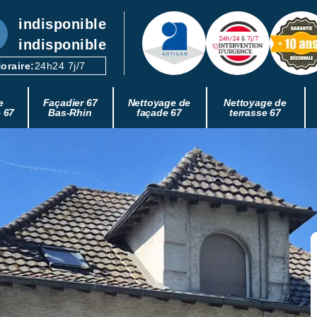
indisponible
indisponible
oraire:
24h24 7j/7
e
Façadier 67
Nettoyage de
Nettoyage de
e 67
Bas-Rhin
façade 67
terrasse 67