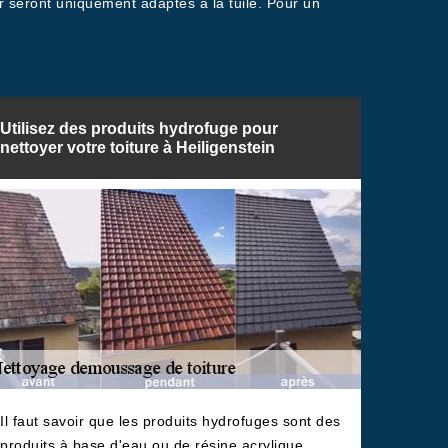
er seront uniquement adaptés à la tuile. Pour un
Utilisez des produits hydrofuge pour
nettoyer votre toiture à Heiligenstein
Il faut savoir que les produits hydrofuges sont des
produits à base d'eau ou de résine acrylique