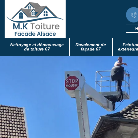
H
Nettoyage et démoussage
Ravalement de
Peintur
de toiture 67
façade 67
extérieur