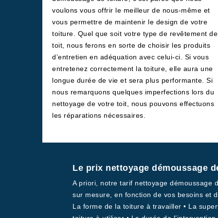
voulons vous offrir le meilleur de nous-même et
vous permettre de maintenir le design de votre
toiture. Quel que soit votre type de revêtement de
toit, nous ferons en sorte de choisir les produits
d’entretien en adéquation avec celui-ci. Si vous
entretenez correctement la toiture, elle aura une
longue durée de vie et sera plus performante. Si
nous remarquons quelques imperfections lors du
nettoyage de votre toit, nous pouvons effectuons
les réparations nécessaires.
Le prix nettoyage démoussage de
A priori, notre tarif nettoyage démoussage 
sur mesure, en fonction de vos besoins et d
La forme de la toiture à travailler • La supe