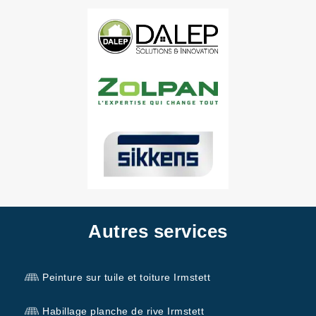
Autres services
Peinture sur tuile et toiture Irmstett
Habillage planche de rive Irmstett