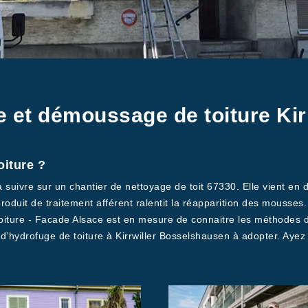
e et démoussage de toiture Ki
oiture ?
 à suivre sur un chantier de nettoyage de toit 67330. Elle vient en
e produit de traitement afférent ralentit la réapparition des mouss
Toiture - Facade Alsace est en mesure de connaitre les méthodes 
d’hydrofuge de toiture à Kirrwiller Bosselshausen à adopter. Ayez 