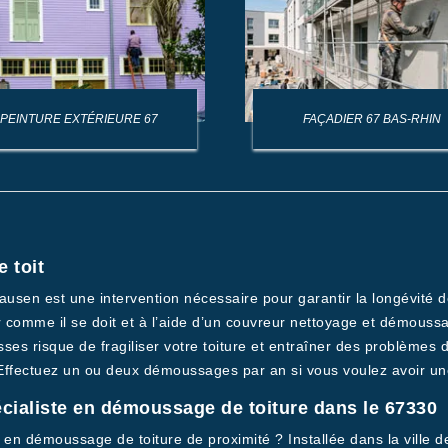
PEINTURE EXTÉRIEURE 67
FAÇADIER 67 BAS-RHIN
 toit
usen est une intervention nécessaire pour garantir la longévité de
ir comme il se doit et à l’aide d’un couvreur nettoyage et démouss
s risque de fragiliser votre toiture et entraîner des problèmes d’
 Effectuez un ou deux démoussages par an si vous voulez avoir une
écialiste en démoussage de toiture dans le 67330
en démoussage de toiture de proximité ? Installée dans la ville de