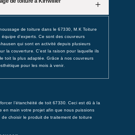
ge de toiture à Kirrwiller
moussage de toiture dans le 67330, M.K Toiture
on équipe d’experts. Ce sont des couvreurs
hausen qui sont en activité depuis plusieurs
r la couverture. C’est la raison pour laquelle ils
e toit la plus adaptée. Grâce à nos couvreurs
sthétique pour les mois à venir.
orcer l’étanchéité de toit 67330. Ceci est dû à la
re en main votre projet afin que nous puissions
 de choisir le produit de traitement de toiture