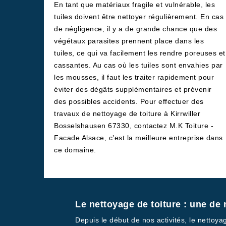
En tant que matériaux fragile et vulnérable, les
tuiles doivent être nettoyer régulièrement. En cas
de négligence, il y a de grande chance que des
végétaux parasites prennent place dans les
tuiles, ce qui va facilement les rendre poreuses et
cassantes. Au cas où les tuiles sont envahies par
les mousses, il faut les traiter rapidement pour
éviter des dégâts supplémentaires et prévenir
des possibles accidents. Pour effectuer des
travaux de nettoyage de toiture à Kirrwiller
Bosselshausen 67330, contactez M.K Toiture -
Facade Alsace, c’est la meilleure entreprise dans
ce domaine.
Le nettoyage de toiture : une de 
Depuis le début de nos activités, le nettoya