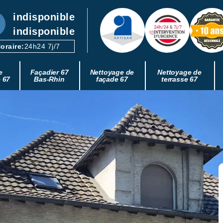
indisponible
indisponible
oraire:
24h24 7j/7
e
Façadier 67
Nettoyage de
Nettoyage de
e 67
Bas-Rhin
façade 67
terrasse 67