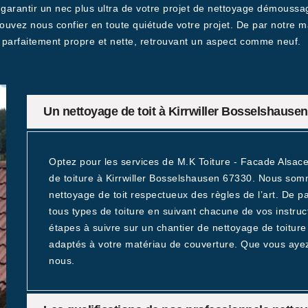
rantir un nec plus ultra de votre projet de nettoyage démoussage
ouvez nous confier en toute quiétude votre projet. De par notre ma
 parfaitement propre et nette, retrouvant un aspect comme neuf.
Un nettoyage de toit à Kirrwiller Bosselshausen 
Optez pour les services de M.K Toiture - Facade Alsac
de toiture à Kirrwiller Bosselshausen 67330. Nous som
nettoyage de toit respectueux des règles de l’art. De p
tous types de toiture en suivant chacune de vos instru
étapes à suivre sur un chantier de nettoyage de toiture
adaptés à votre matériau de couverture. Que vous ayez 
nous.