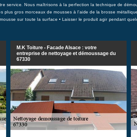
tre service. Nous maîtrisons à la perfection la technique de démou
s plus gros morceaux de mousses à l’aide de la brosse métallique 
-mousse sur toute la surface • Laisser le produit agir pendant quel
M.K Toiture - Facade Alsace : votre
entreprise de nettoyage et démoussage du
67330