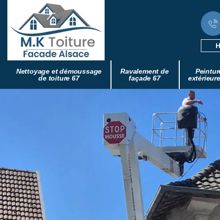
H
Nettoyage et démoussage
Ravalement de
Peintur
de toiture 67
façade 67
extérieur