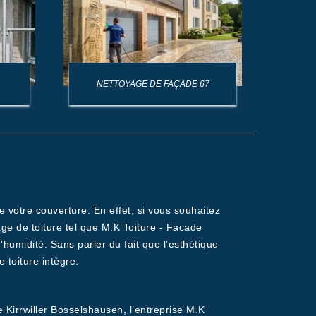
NETTOYAGE DE FAÇADE 67
NET
 votre couverture. En effet, si vous souhaitez
age de toiture tel que M.K Toiture - Facade
humidité. Sans parler du fait que l’esthétique
 toiture intègre.
 Kirrwiller Bosselshausen, l’entreprise M.K