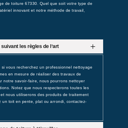
 de toiture 67330. Quel que soit votre type de
tériel innovant et notre méthode de travail,
suivant les règles de l’art
e si vous recherchez un professionnel nettoyage
mes en mesure de réaliser des travaux de
ar notre savoir-faire, nous pourrons nettoyer
ctions. Notez que nous respecterons toutes les
 et nous utiliserons des produits de traitement
un toit en pente, plat ou arrondi, contactez-