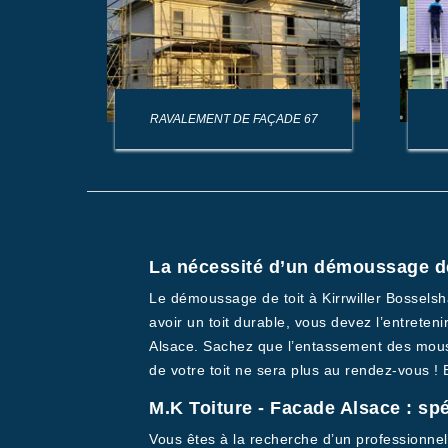
AGE DE
RAVALEMENT DE FAÇADE 67
La nécessité d’un démoussage de
Le démoussage de toit à Kirrwiller Bosselsha
avoir un toit durable, vous devez l’entreten
Alsace. Sachez que l’entassement des mousse
de votre toit ne sera plus au rendez-vous !
M.K Toiture - Facade Alsace : sp
Vous êtes à la recherche d’un professionnel 