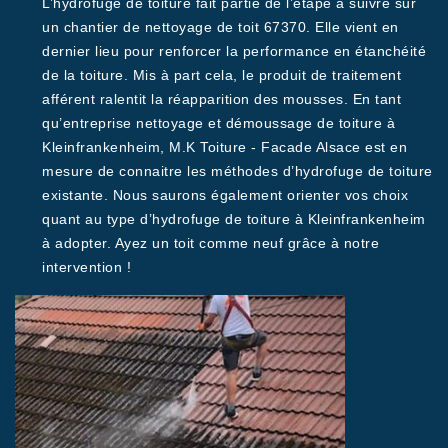
L’hydrofuge de toiture fait partie de l’étape à suivre sur
un chantier de nettoyage de toit 67370. Elle vient en
dernier lieu pour renforcer la performance en étanchéité
de la toiture. Mis à part cela, le produit de traitement
afférent ralentit la réapparition des mousses. En tant
qu’entreprise nettoyage et démoussage de toiture à
Kleinfrankenheim, M.K Toiture - Facade Alsace est en
mesure de connaitre les méthodes d’hydrofuge de toiture
existante. Nous saurons également orienter vos choix
quant au type d’hydrofuge de toiture à Kleinfrankenheim
à adopter. Ayez un toit comme neuf grâce à notre
intervention !