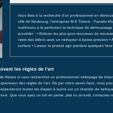
Vous êtes à la recherche d’un professionnel en démouss
ville de Neubourg, l’entreprise M.K Toiture - Facade Al
maîtrisons à la perfection la technique de démoussage
procéder : • Enlever les plus gros morceaux de mousses 
reste des débris avec un nettoyeur à basse pression • A
surface • Laisser le produit agir pendant quelques heur
vant les règles de l’art
cade Alsace si vous recherchez un professionnel nettoyage de to
espectueux des règles de l’art. De par notre savoir-faire, nous pou
especterons toutes les étapes à suivre sur un chantier de nettoyag
ture. Que vous ayez un toit en pente, plat ou arrondi, contactez-