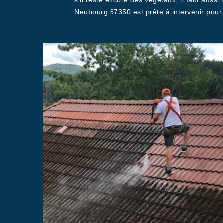
s’il reste encore des végétaux, il faut auss
Neubourg 67350 est prête à intervenir pour 