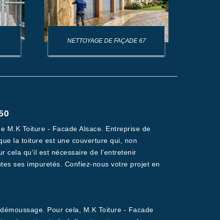
NETTOYAGE DE FAÇADE 67
NET
50
ue M.K Toiture - Facade Alsace. Entreprise de
ue la toiture est une couverture qui, non
 cela qu’il est nécessaire de l’entretenir
tes ses impuretés. Confiez-nous votre projet en
le démoussage. Pour cela, M.K Toiture - Facade