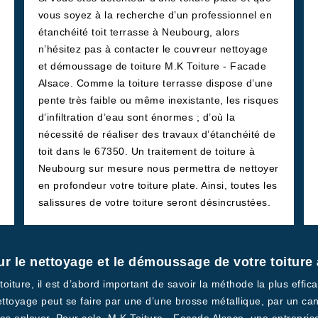
vous soyez à la recherche d’un professionnel en
étanchéité toit terrasse à Neubourg, alors
n’hésitez pas à contacter le couvreur nettoyage
et démoussage de toiture M.K Toiture - Facade
Alsace. Comme la toiture terrasse dispose d’une
pente très faible ou même inexistante, les risques
d’infiltration d’eau sont énormes ; d’où la
nécessité de réaliser des travaux d’étanchéité de
toit dans le 67350. Un traitement de toiture à
Neubourg sur mesure nous permettra de nettoyer
en profondeur votre toiture plate. Ainsi, toutes les
salissures de votre toiture seront désincrustées.
ur le nettoyage et le démoussage de votre toitur
iture, il est d’abord important de savoir la méthode la plus effic
ettoyage peut se faire par une d’une brosse métallique, par un ca