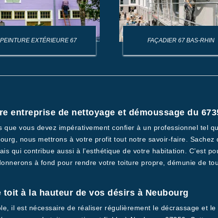
PEINTURE EXTÉRIEURE 67
FAÇADIER 67 BAS-RHIN
tre entreprise de nettoyage et démoussage du 673
ns que vous devez impérativement confier à un professionnel tel q
rg, nous mettrons à votre profit tout notre savoir-faire. Sachez q
 qui contribue aussi à l’esthétique de votre habitation. C’est pour
onnerons à fond pour rendre votre toiture propre, démunie de tou
toit à la hauteur de vos désirs à Neubourg
ôle, il est nécessaire de réaliser régulièrement le décrassage et 