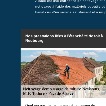
Alsace est une entreprise de nettoyage et d
nettoyage à l’aide des matériels et outils a
bénéficier d’un service satisfaisant et à un 
Nos prestations liées à l’étanchéité de toit à
Neubourg
Quelque part, le nettoyage démoussage de