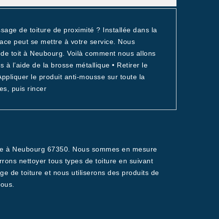
age de toiture de proximité ? Installée dans la
sace peut se mettre à votre service. Nous
 de toit à Neubourg. Voilà comment nous allons
à l’aide de la brosse métallique • Retirer le
ppliquer le produit anti-mousse sur toute la
es, puis rincer
iture à Neubourg 67350. Nous sommes en mesure
rrons nettoyer tous types de toiture en suivant
e de toiture et nous utiliserons des produits de
nous.