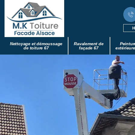
H
Nettoyage et démoussage
Ravalement de
Peintur
de toiture 67
façade 67
extérieur