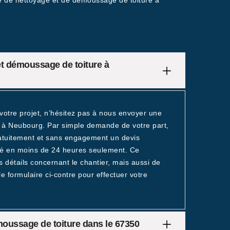
ise de nettoyage et de démoussage de toiture à
t démoussage de toiture à
votre projet, n’hésitez pas à nous envoyer une
 à Neubourg. Par simple demande de votre part,
gratuitement et sans engagement un devis
sé en moins de 24 heures seulement. Ce
détails concernant le chantier, mais aussi de
e formulaire ci-contre pour effectuer votre
émoussage de toiture dans le 67350