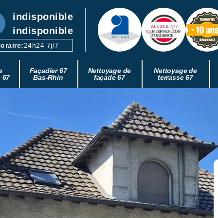
indisponible
indisponible
oraire:
24h24 7j/7
e
Façadier 67
Nettoyage de
Nettoyage de
e 67
Bas-Rhin
façade 67
terrasse 67