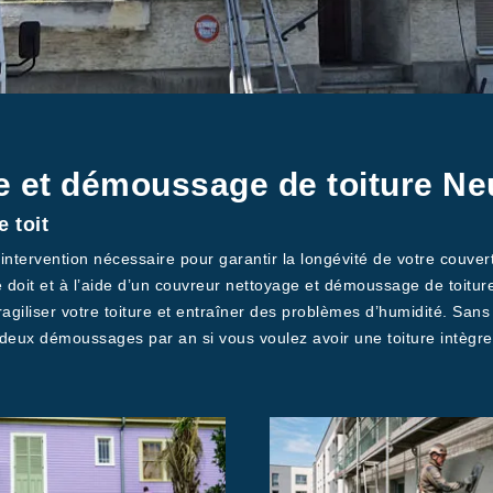
e et démoussage de toiture N
 toit
ervention nécessaire pour garantir la longévité de votre couvertur
e doit et à l’aide d’un couvreur nettoyage et démoussage de toitu
iliser votre toiture et entraîner des problèmes d’humidité. Sans pa
 deux démoussages par an si vous voulez avoir une toiture intègre