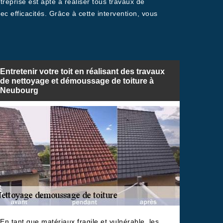
reprise est apte à réaliser tous travaux de
ec efficacités. Grâce à cette intervention, vous
Entretenir votre toit en réalisant des travaux
de nettoyage et démoussage de toiture à
Neubourg
En tant que matériaux fragile et vulnérable, les