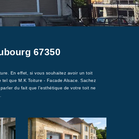
eubourg 67350
e. En effet, si vous souhaitez avoir un toit
re tel que M.K Toiture - Facade Alsace. Sachez
rler du fait que l’esthétique de votre toit ne
.