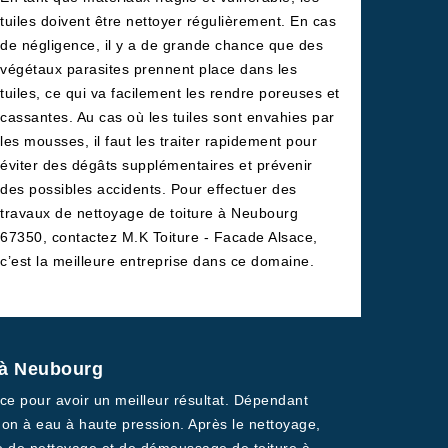
tuiles doivent être nettoyer régulièrement. En cas
de négligence, il y a de grande chance que des
végétaux parasites prennent place dans les
tuiles, ce qui va facilement les rendre poreuses et
cassantes. Au cas où les tuiles sont envahies par
les mousses, il faut les traiter rapidement pour
éviter des dégâts supplémentaires et prévenir
des possibles accidents. Pour effectuer des
travaux de nettoyage de toiture à Neubourg
67350, contactez M.K Toiture - Facade Alsace,
c’est la meilleure entreprise dans ce domaine.
e à Neubourg
ace pour avoir un meilleur résultat. Dépendant
non à eau à haute pression. Après le nettoyage,