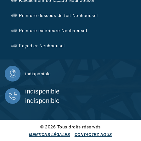
Ravalement de façade Neuhaeusel
Peinture dessous de toit Neuhaeusel
Peinture extérieure Neuhaeusel
Façadier Neuhaeusel
indisponible
indisponible
indisponible
© 2026 Tous droits réservés
-
MENTIONS LÉGALES
CONTACTEZ-NOUS