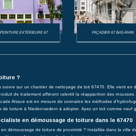
PEINTURE EXTÉRIEURE 67
FAÇADIER 67 BAS-RHIN
oiture ?
 à suivre sur un chantier de nettoyage de toit 67470. Elle vient en
e produit de traitement afférent ralentit la réapparition des mouss
Facade Alsace est en mesure de connaitre les méthodes d’hydrofug
e de toiture à Niederroedern à adopter. Ayez un toit comme neuf gr
écialiste en démoussage de toiture dans le 67470
en démoussage de toiture de proximité ? Installée dans la ville de