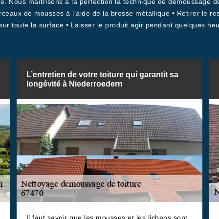
ce. Nous maîtrisons à la perfection la technique de démoussage d
orceaux de mousses à l’aide de la brosse métallique • Retirer le r
sur toute la surface • Laisser le produit agir pendant quelques heu
L’entretien de votre toiture qui garantit sa
longévité à Niederroedern
Il faut savoir que les mousses et les lichens sont