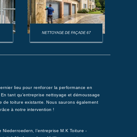
NETTOYAGE DE FAÇADE 67
NET
 dernier lieu pour renforcer la performance en
es. En tant qu’entreprise nettoyage et démoussage
e de toiture existante. Nous saurons également
âce à notre intervention !
 Niederroedern, l’entreprise M.K Toiture -