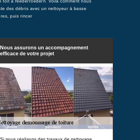
e toit à Niederroedern. Voilà comment nous
este des débris avec un nettoyeur à basse
res, puis rincer
Nous assurons un accompagnement
efficace de votre projet
Si nous réalisons des travaux de nettoyage