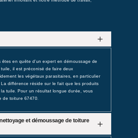
tériel innovant et notre méthode de travail,
us êtes en quête d’un expert en démoussage de
uile, il est préconisé de faire deux
dement les végétaux parasitaires, en particulier
a différence réside sur le fait que les produits
a tuile. Pour un résultat longue durée, vous
 de toiture 67470.
de nettoyage et démoussage de toiture