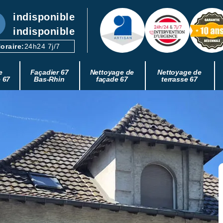
indisponible
indisponible
oraire:
24h24 7j/7
e
Façadier 67
Nettoyage de
Nettoyage de
e 67
Bas-Rhin
façade 67
terrasse 67