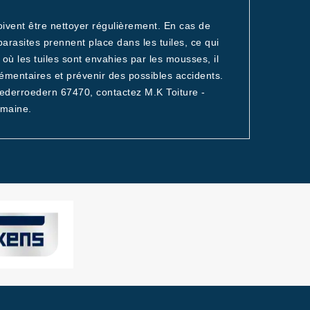
doivent être nettoyer régulièrement. En cas de
arasites prennent place dans les tuiles, ce qui
où les tuiles sont envahies par les mousses, il
lémentaires et prévenir des possibles accidents.
iederroedern 67470, contactez M.K Toiture -
omaine.