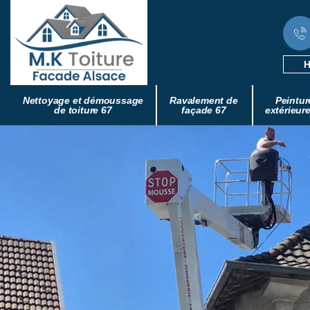
H
Nettoyage et démoussage
Ravalement de
Peintur
de toiture 67
façade 67
extérieur