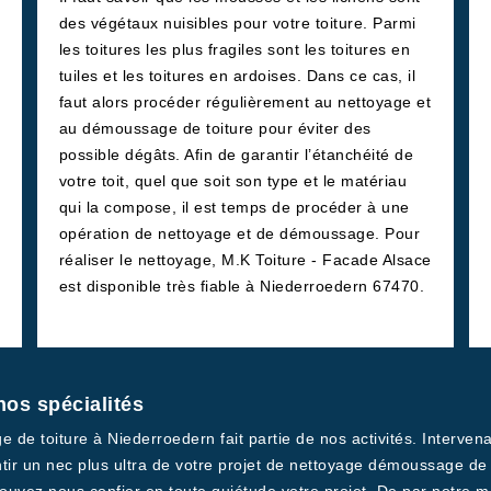
des végétaux nuisibles pour votre toiture. Parmi
les toitures les plus fragiles sont les toitures en
tuiles et les toitures en ardoises. Dans ce cas, il
faut alors procéder régulièrement au nettoyage et
au démoussage de toiture pour éviter des
possible dégâts. Afin de garantir l’étanchéité de
votre toit, quel que soit son type et le matériau
qui la compose, il est temps de procéder à une
opération de nettoyage et de démoussage. Pour
réaliser le nettoyage, M.K Toiture - Facade Alsace
est disponible très fiable à Niederroedern 67470.
nos spécialités
ge de toiture à Niederroedern fait partie de nos activités. Interve
 un nec plus ultra de votre projet de nettoyage démoussage de t