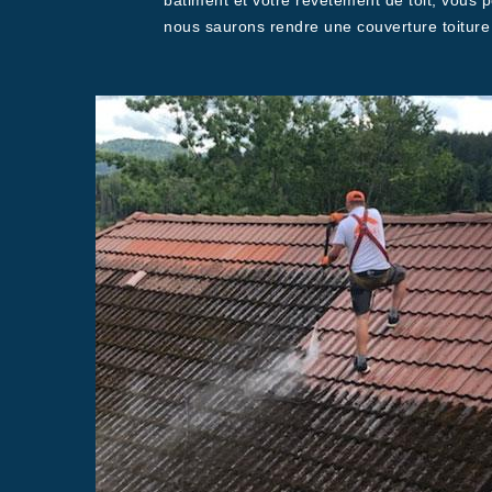
bâtiment et votre revêtement de toit, vous p
nous saurons rendre une couverture toiture