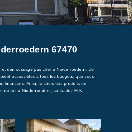
ederroedern 67470
age et démoussage pas cher à Niederroedern. De
soient accessibles à tous les budgets, que vous
financiers. Ainsi, le choix des produits de
ge de toit à Niederroedern, contactez M.K