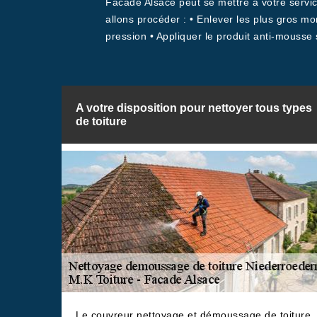
Facade Alsace peut se mettre à votre servi
allons procéder : • Enlever les plus gros m
pression • Appliquer le produit anti-mousse 
A votre disposition pour nettoyer tous types
de toiture
Le couvreur nettoyage et démoussage de toiture