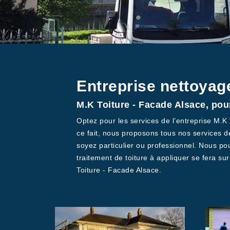
Entreprise nettoyag
M.K Toiture - Facade Alsace, pou
Optez pour les services de l’entreprise M.
ce fait, nous proposons tous nos services d
soyez particulier ou professionnel. Nous po
traitement de toiture à appliquer se fera s
Toiture - Facade Alsace.