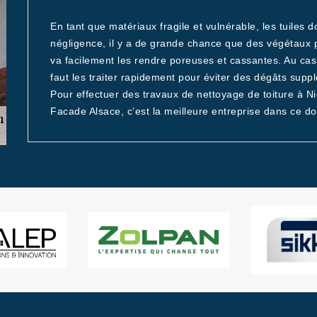
En tant que matériaux fragile et vulnérable, les tuiles 
négligence, il y a de grande chance que des végétaux p
va facilement les rendre poreuses et cassantes. Au cas 
faut les traiter rapidement pour éviter des dégâts supp
Pour effectuer des travaux de nettoyage de toiture à N
Facade Alsace, c’est la meilleure entreprise dans ce d