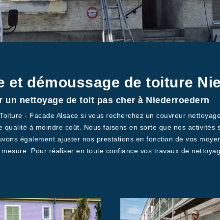
e et démoussage de toiture Ni
r un nettoyage de toit pas cher à Niederroedern
K Toiture - Facade Alsace si vous recherchez un couvreur nettoy
e qualité à moindre coût. Nous faisons en sorte que nos activités 
uvons également ajuster nos prestations en fonction de vos moyens 
ur mesure. Pour réaliser en toute confiance vos travaux de nettoya