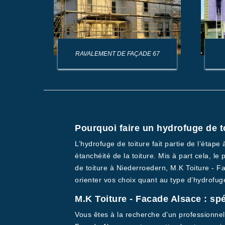
AGE DE
RAVALEMENT DE FAÇADE 67
Pourquoi faire un hydrofuge de t
L’hydrofuge de toiture fait partie de l’étape
étanchéité de la toiture. Mis à part cela, l
de toiture à Niederroedern, M.K Toiture - 
orienter vos choix quant au type d’hydrofug
M.K Toiture - Facade Alsace : sp
Vous êtes à la recherche d’un professionnel 