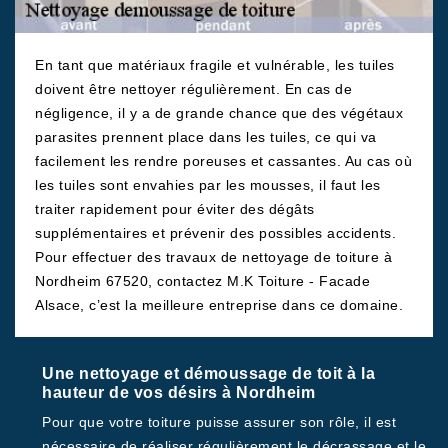
En tant que matériaux fragile et vulnérable, les tuiles
doivent être nettoyer régulièrement. En cas de
négligence, il y a de grande chance que des végétaux
parasites prennent place dans les tuiles, ce qui va
facilement les rendre poreuses et cassantes. Au cas où
les tuiles sont envahies par les mousses, il faut les
traiter rapidement pour éviter des dégâts
supplémentaires et prévenir des possibles accidents.
Pour effectuer des travaux de nettoyage de toiture à
Nordheim 67520, contactez M.K Toiture - Facade
Alsace, c’est la meilleure entreprise dans ce domaine.
Une nettoyage et démoussage de toit à la
hauteur de vos désirs à Nordheim
Pour que votre toiture puisse assurer son rôle, il est
nécessaire de réaliser régulièrement le décrassage et le