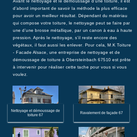
Avant le nettoyage et le démoussage d’une toiture, il est
d’abord important de savoir la méthode la plus efficace
pour avoir un meilleur résultat. Dépendant du matériau
qui compose votre toiture, le nettoyage peut se faire par
une d’une brosse métallique, par un canon à eau à haute
pression. Après le nettoyage, s’il reste encore des
végétaux, il faut aussi les enlever. Pour cela, M.K Toiture
- Facade Alsace, une entreprise de nettoyage et de
démoussage de toiture à Obersteinbach 67510 est prête
à intervenir pour réaliser cette tache pour vous si vous
voulez.
Nettoyage et démoussage de
Ravalement de façade 67
toiture 67