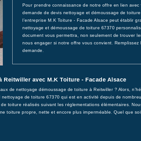
Pour prendre connaissance de notre offre en lien avec 
demande de devis nettoyage et démoussage de toiture à
l’entreprise M.K Toiture - Facade Alsace peut établir 
nettoyage et démoussage de toiture 67370 personnali
document vous permettra, non seulement de trouver les 
nous engager si notre offre vous convient. Remplissez l
demande.
 Reitwiller avec M.K Toiture - Facade Alsace
ux de nettoyage démoussage de toiture à Reitwiller ? Alors, n’hés
ettoyage de toiture 67370 qui est en activité depuis de nombreu
 de toiture réalisés suivant les réglementations élémentaires. N
e toiture propre, nette et encore plus imperméable. Quel que soit 