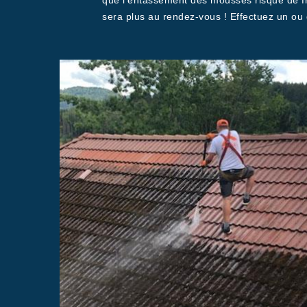
que l’entassement des mousses risque de frag
sera plus au rendez-vous ! Effectuez un ou