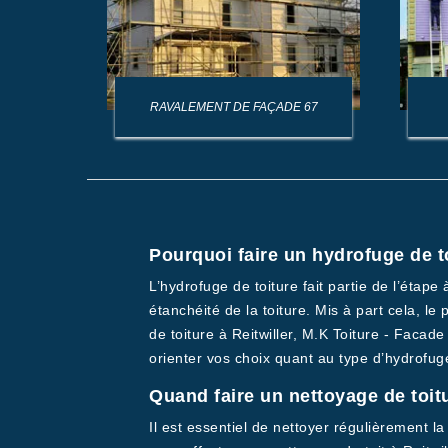
AGE DE
RAVALEMENT DE FAÇADE 67
Pourquoi faire un hydrofuge de t
L’hydrofuge de toiture fait partie de l’étape
étanchéité de la toiture. Mis à part cela, l
de toiture à Reitwiller, M.K Toiture - Faca
orienter vos choix quant au type d’hydrofuge
Quand faire un nettoyage de toit
Il est essentiel de nettoyer régulièrement 