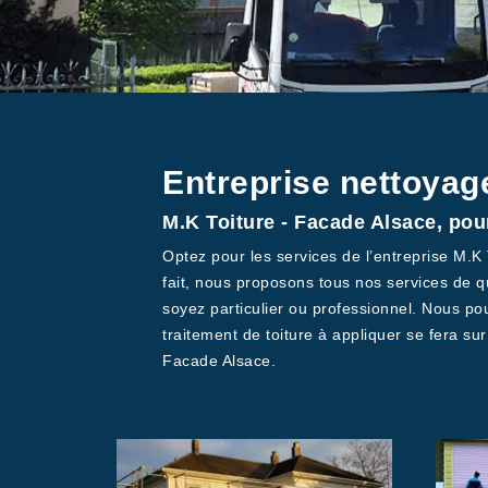
Entreprise nettoyag
M.K Toiture - Facade Alsace, pour
Optez pour les services de l’entreprise M.K
fait, nous proposons tous nos services de q
soyez particulier ou professionnel. Nous po
traitement de toiture à appliquer se fera su
Facade Alsace.