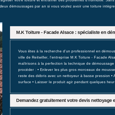
iliser votre toiture et entraîner des problèmes d’humidité. Sans pa
 deux démoussages par an si vous voulez avoir une toiture intègre
M.K Toiture - Facade Alsace : spécialiste en d
Vous êtes à la recherche d’un professionnel en démouss
ville de Reitwiller, l’entreprise M.K Toiture - Facade Al
maîtrisons à la perfection la technique de démoussage d
procéder : • Enlever les plus gros morceaux de mousses 
reste des débris avec un nettoyeur à basse pression • A
surface • Laisser le produit agir pendant quelques heur
Demandez gratuitement votre devis nettoyage et