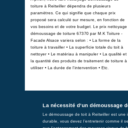
toiture à Reitwiller dépendra de plusieurs
paramètres. Ce qui signifie que chaque prix
proposé sera calculé sur mesure, en fonction de
vos besoins et de votre budget. Le prix nettoyage
démoussage de toiture 67370 par M.K Toiture -
Facade Alsace variera selon : • La forme de la
toiture à travailler • La superficie totale du toit à
nettoyer • Le matériau à manipuler • La qualité et
la quantité des produits de traitement de toiture à
utiliser • La durée de l’intervention • Etc.
La nécessité d’un démoussage de
Le démoussage de toit à Reitwiller est une i
durable, vous devez l’entretenir comme il s