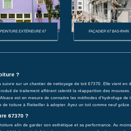
PEINTURE EXTÉRIEURE 67
FAÇADIER 67 BAS-RHIN
oiture ?
 à suivre sur un chantier de nettoyage de toit 67370. Elle vient en
e produit de traitement afférent ralentit la réapparition des mouss
de Alsace est en mesure de connaitre les méthodes d’hydrofuge de 
 de toiture à Reitwiller à adopter. Ayez un toit comme neuf grâce à
ure 67370 ?
la toiture afin de garder son esthétique et sa performance. Au moi