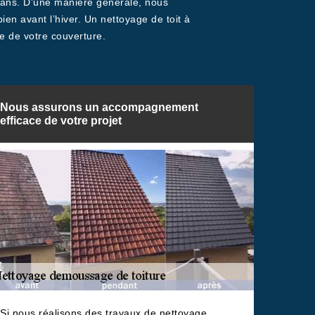
es ans. D’une manière générale, nous
en avant l’hiver. Un nettoyage de toit à
re de votre couverture.
Nous assurons un accompagnement
efficace de votre projet
Si nous réalisons des travaux de nettoyage