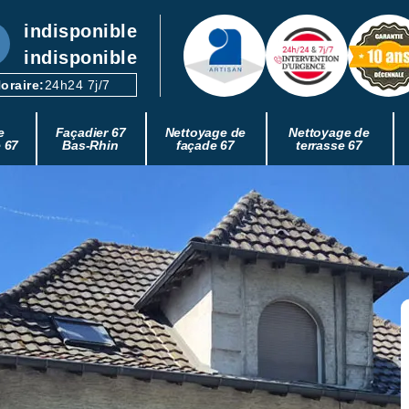
indisponible
indisponible
oraire:
24h24 7j/7
e
Façadier 67
Nettoyage de
Nettoyage de
e 67
Bas-Rhin
façade 67
terrasse 67