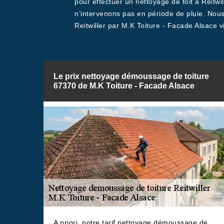
pour effectuer un nettoyage de toit à Reitwi
n’intervenons pas en période de pluie. Nous
Reitwiller par M.K Toiture - Facade Alsace v
Le prix nettoyage démoussage de toiture
67370 de M.K Toiture - Facade Alsace
A priori, notre tarif nettoyage démoussage de