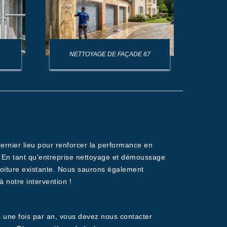
NETTOYAGE DE FAÇADE 67
NET
 dernier lieu pour renforcer la performance en
es. En tant qu’entreprise nettoyage et démoussage
toiture existante. Nous saurons également
 notre intervention !
ns une fois par an, vous devez nous contacter