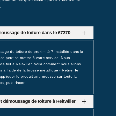
rler du fait que l’esthétique de votre toit ne
.
émoussage de toiture dans le 67370
age de toiture de proximité ? Installée dans la
sace peut se mettre à votre service. Nous
e toit à Reitwiller. Voilà comment nous allons
à l’aide de la brosse métallique • Retirer le
ppliquer le produit anti-mousse sur toute la
es, puis rincer
 démoussage de toiture à Reitwiller