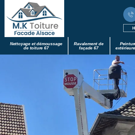
H
Nettoyage et démoussage
Ravalement de
Peintur
de toiture 67
façade 67
extérieur