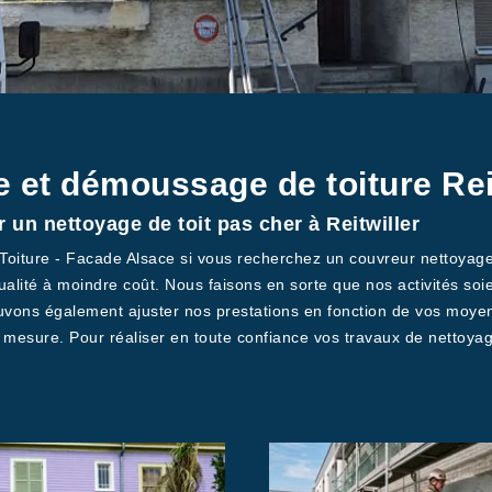
e et démoussage de toiture Rei
 un nettoyage de toit pas cher à Reitwiller
 Toiture - Facade Alsace si vous recherchez un couvreur nettoyag
ualité à moindre coût. Nous faisons en sorte que nos activités soi
uvons également ajuster nos prestations en fonction de vos moyens 
r mesure. Pour réaliser en toute confiance vos travaux de nettoyage