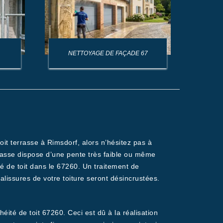
NETTOYAGE DE FAÇADE 67
NET
oit terrasse à Rimsdorf, alors n’hésitez pas à
rasse dispose d’une pente très faible ou même
ité de toit dans le 67260. Un traitement de
alissures de votre toiture seront désincrustées.
éité de toit 67260. Ceci est dû à la réalisation