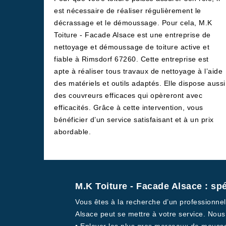
est nécessaire de réaliser régulièrement le
décrassage et le démoussage. Pour cela, M.K
Toiture - Facade Alsace est une entreprise de
nettoyage et démoussage de toiture active et
fiable à Rimsdorf 67260. Cette entreprise est
apte à réaliser tous travaux de nettoyage à l’aide
des matériels et outils adaptés. Elle dispose aussi
des couvreurs efficaces qui opèreront avec
efficacités. Grâce à cette intervention, vous
bénéficier d’un service satisfaisant et à un prix
abordable.
M.K Toiture - Facade Alsace : sp
Vous êtes à la recherche d’un professionnel
Alsace peut se mettre à votre service. Nous