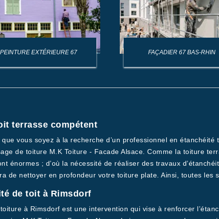
PEINTURE EXTÉRIEURE 67
FAÇADIER 67 BAS-RHIN
oit terrasse compétent
t que vous soyez à la recherche d’un professionnel en étanchéité t
age de toiture M.K Toiture - Facade Alsace. Comme la toiture ter
 sont énormes ; d’où la nécessité de réaliser des travaux d’étanché
 de nettoyer en profondeur votre toiture plate. Ainsi, toutes les s
ité de toit à Rimsdorf
ture à Rimsdorf est une intervention qui vise à renforcer l’étanch