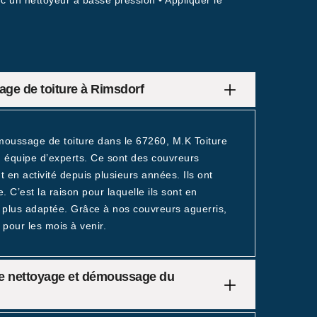
ec un nettoyeur à basse pression • Appliquer le
age de toiture à Rimsdorf
moussage de toiture dans le 67260, M.K Toiture
on équipe d’experts. Ce sont des couvreurs
en activité depuis plusieurs années. Ils ont
. C’est la raison pour laquelle ils sont en
a plus adaptée. Grâce à nos couvreurs aguerris,
 pour les mois à venir.
 de nettoyage et démoussage du