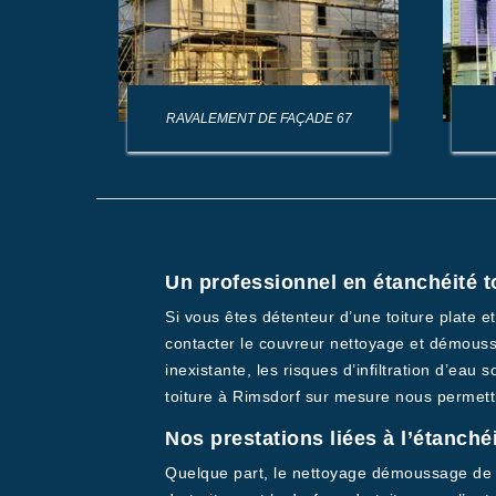
AGE DE
RAVALEMENT DE FAÇADE 67
Un professionnel en étanchéité t
Si vous êtes détenteur d’une toiture plate e
contacter le couvreur nettoyage et démouss
inexistante, les risques d’infiltration d’eau
toiture à Rimsdorf sur mesure nous permettra
Nos prestations liées à l’étanché
Quelque part, le nettoyage démoussage de toi