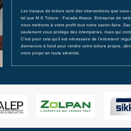
Les travaux de toiture sont des interventions que vous
tel que M.K Toiture - Facade Alsace. Entreprise de net
nous mettrons à votre profit tout notre savoir-faire. Sa
seulement vous protège des intempéries, mais qui contri
C’est pour cela qu’il est nécessaire de l’entretenir ré
donnerons à fond pour rendre votre toiture propre, dé
votre projet en toute sérénité.