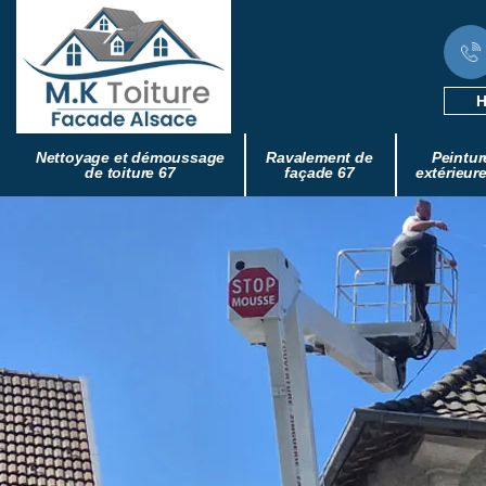
H
Nettoyage et démoussage
Ravalement de
Peintur
de toiture 67
façade 67
extérieur