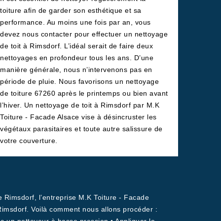
toiture afin de garder son esthétique et sa
performance. Au moins une fois par an, vous
devez nous contacter pour effectuer un nettoyage
de toit à Rimsdorf. L’idéal serait de faire deux
nettoyages en profondeur tous les ans. D’une
manière générale, nous n’intervenons pas en
période de pluie. Nous favorisons un nettoyage
de toiture 67260 après le printemps ou bien avant
l’hiver. Un nettoyage de toit à Rimsdorf par M.K
Toiture - Facade Alsace vise à désincruster les
végétaux parasitaires et toute autre salissure de
votre couverture.
e Rimsdorf, l’entreprise M.K Toiture - Facade
 Rimsdorf. Voilà comment nous allons procéder :