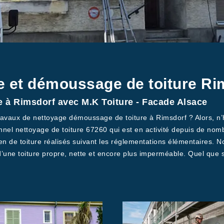
e et démoussage de toiture Ri
 à Rimsdorf avec M.K Toiture - Facade Alsace
avaux de nettoyage démoussage de toiture à Rimsdorf ? Alors, n’hé
el nettoyage de toiture 67260 qui est en activité depuis de nomb
ien de toiture réalisés suivant les réglementations élémentaires.
une toiture propre, nette et encore plus imperméable. Quel que soi