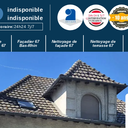
indisponible
indisponible
oraire:
24h24 7j/7
e
Façadier 67
Nettoyage de
Nettoyage de
e 67
Bas-Rhin
façade 67
terrasse 67