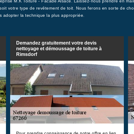
treprise M.K Toiture - Facade Alsace. Laissez-nous prendre en main
 soit votre type de revêtement de toit. Nous ferons en sorte de cho
s adopter la technique la plus appropriée.
Demandez gratuitement votre devis
nettoyage et démoussage de toiture à
Rimsdorf
Pour prendre connaissance de notre offre en lien