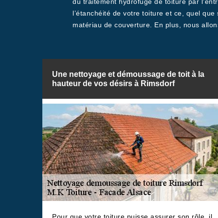
du traitement hydrofuge de toiture par l’en
l’étanchéité de votre toiture et ce, quel que
matériau de couverture. En plus, nous allon
Une nettoyage et démoussage de toit à la
hauteur de vos désirs à Rimsdorf
Pour que votre toiture puisse assurer son rôle, il