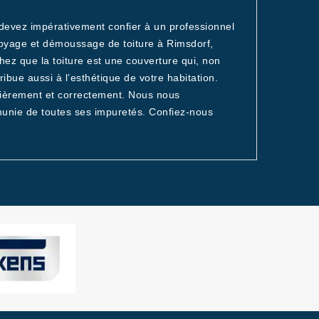
 devez impérativement confier à un professionnel
toyage et démoussage de toiture à Rimsdorf,
chez que la toiture est une couverture qui, non
bue aussi à l’esthétique de votre habitation.
gulièrement et correctement. Nous nous
munie de toutes ses impuretés. Confiez-nous