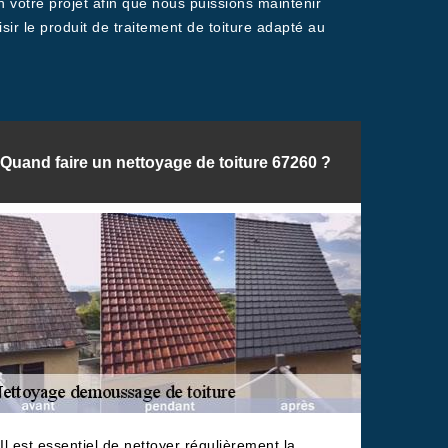
 votre projet afin que nous puissions maintenir
isir le produit de traitement de toiture adapté au
Quand faire un nettoyage de toiture 67260 ?
Il est essentiel de nettoyer régulièrement la