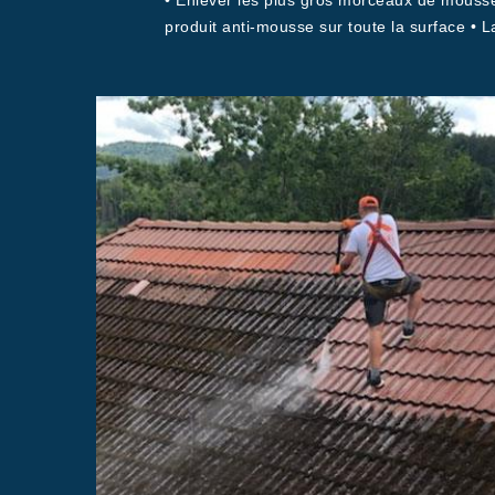
• Enlever les plus gros morceaux de mousses
produit anti-mousse sur toute la surface • L