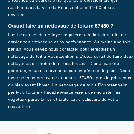
à tous les particuliers ainsi que les professionnels qui
résident dans la ville de Rountzenheim 67480 et ses
environs.
Quand faire un nettoyage de toiture 67480 ?
Il est essentiel de nettoyer régulièrement la toiture afin de
garder son esthétique et sa performance. Au moins une fois
par an, vous devez nous contacter pour effectuer un
nettoyage de toit à Rountzenheim. L’idéal serait de faire deux
nettoyages en profondeur tous les ans. D’une manière
générale, nous n’intervenons pas en période de pluie. Nous
favorisons un nettoyage de toiture 67480 après le printemps
ou bien avant l’hiver. Un nettoyage de toit à Rountzenheim
par M.K Toiture - Facade Alsace vise à désincruster les
végétaux parasitaires et toute autre salissure de votre
couverture.