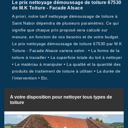
Le prix nettoyage démoussage de toiture 67530
de M.K Toiture - Facade Alsace
A priori, notre tarif nettoyage démoussage de toiture à
Saint Nabor dépendra de plusieurs paramètres. Ce qui
signifie que chaque prix proposé sera calculé sur
mesure, en fonction de vos besoins et de votre budget.
Le prix nettoyage démoussage de toiture 67530 par M.K
Toiture - Facade Alsace variera selon : • La forme de la
toiture à travailler • La superficie totale du toit à nettoyer
• Le matériau à manipuler • La qualité et la quantité des
produits de traitement de toiture à utiliser • La durée de
l’intervention • Etc.
A votre disposition pour nettoyer tous types de
toiture