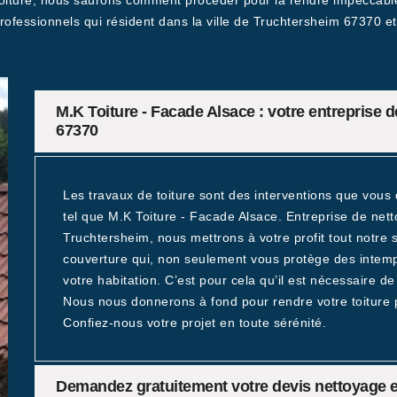
 toiture, nous saurons comment procéder pour la rendre impeccab
 professionnels qui résident dans la ville de Truchtersheim 67370 e
M.K Toiture - Facade Alsace : votre entreprise
67370
Les travaux de toiture sont des interventions que vous
tel que M.K Toiture - Facade Alsace. Entreprise de net
Truchtersheim, nous mettrons à votre profit tout notre s
couverture qui, non seulement vous protège des intempé
votre habitation. C’est pour cela qu’il est nécessaire de
Nous nous donnerons à fond pour rendre votre toiture 
Confiez-nous votre projet en toute sérénité.
Demandez gratuitement votre devis nettoyage e