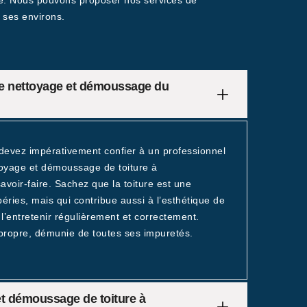
le. Nous pouvons proposer nos services de
t ses environs.
 de nettoyage et démoussage du
 devez impérativement confier à un professionnel
toyage et démoussage de toiture à
avoir-faire. Sachez que la toiture est une
ries, mais qui contribue aussi à l’esthétique de
 l’entretenir régulièrement et correctement.
propre, démunie de toutes ses impuretés.
t démoussage de toiture à