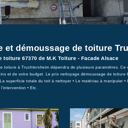
e et démoussage de toiture Tr
 toiture 67370 de M.K Toiture - Facade Alsace
de toiture à Truchtersheim dépendra de plusieurs paramètres. Ce 
oins et de votre budget. Le prix nettoyage démoussage de toiture 
• La superficie totale du toit à nettoyer • Le matériau à manipuler •
l’intervention • Etc.