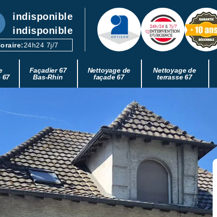
indisponible
indisponible
oraire:
24h24 7j/7
e
Façadier 67
Nettoyage de
Nettoyage de
e 67
Bas-Rhin
façade 67
terrasse 67