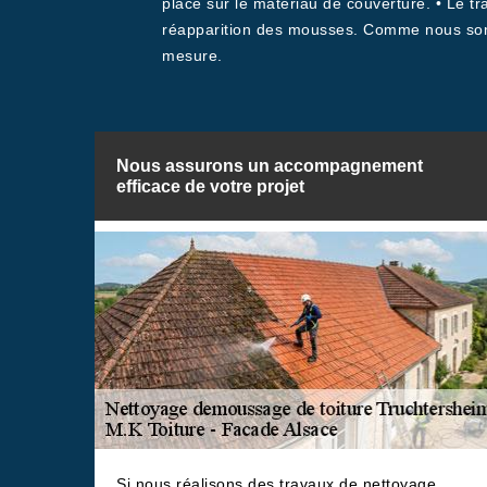
place sur le matériau de couverture. • Le tra
réapparition des mousses. Comme nous somm
mesure.
Nous assurons un accompagnement
efficace de votre projet
Si nous réalisons des travaux de nettoyage