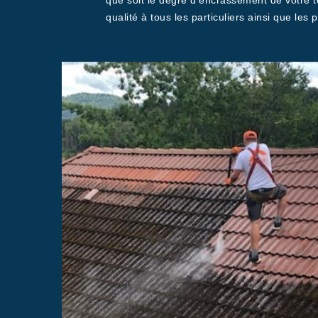
que soit le degré d’encrassement de votre
qualité à tous les particuliers ainsi que les