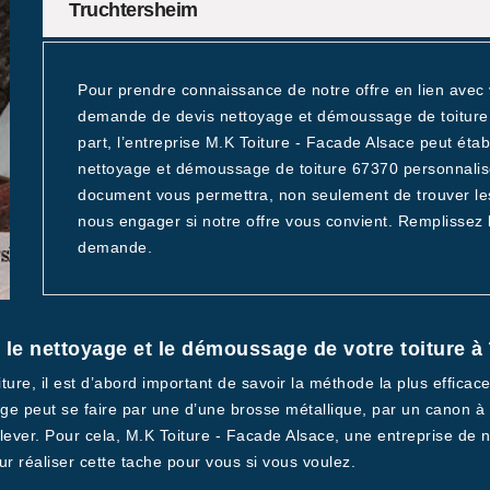
Truchtersheim
Pour prendre connaissance de notre offre en lien avec 
demande de devis nettoyage et démoussage de toiture
part, l’entreprise M.K Toiture - Facade Alsace peut éta
nettoyage et démoussage de toiture 67370 personnali
document vous permettra, non seulement de trouver les 
nous engager si notre offre vous convient. Remplissez l
demande.
 le nettoyage et le démoussage de votre toiture 
ure, il est d’abord important de savoir la méthode la plus efficac
ge peut se faire par une d’une brosse métallique, par un canon à 
enlever. Pour cela, M.K Toiture - Facade Alsace, une entreprise de
r réaliser cette tache pour vous si vous voulez.