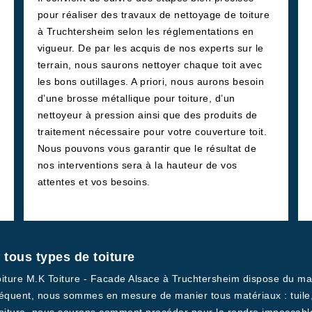
pour réaliser des travaux de nettoyage de toiture
à Truchtersheim selon les réglementations en
vigueur. De par les acquis de nos experts sur le
terrain, nous saurons nettoyer chaque toit avec
les bons outillages. A priori, nous aurons besoin
d’une brosse métallique pour toiture, d’un
nettoyeur à pression ainsi que des produits de
traitement nécessaire pour votre couverture toit.
Nous pouvons vous garantir que le résultat de
nos interventions sera à la hauteur de vos
attentes et vos besoins.
 tous types de toiture
ture M.K Toiture - Facade Alsace à Truchtersheim dispose du maté
équent, nous sommes en mesure de manier tous matériaux : tuile, ar