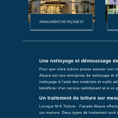
AGE DE
RAVALEMENT DE FAÇADE 67
Une nettoyage et démoussage de t
Pour que votre toiture puisse assurer son r
Alsace est une entreprise de nettoyage et d
nettoyage à l’aide des matériels et outils a
bénéficier d’un service satisfaisant et à un 
Un traitement de toiture sur mes
Lorsque M.K Toiture - Facade Alsace effectu
sur mesure. Deux types de traitement sont à 