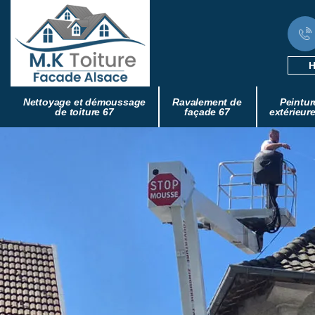
H
Nettoyage et démoussage
Ravalement de
Peintur
de toiture 67
façade 67
extérieur