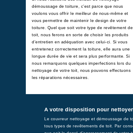
démoussage de toiture, c’est parce que nous
voulons vous offrir le meilleur de nous-même et
vous permettre de maintenir le design de votre
toiture. Quel que soit votre type de revêtement de
toit, nous ferons en sorte de choisir les produits
d’entretien en adéquation avec celui-ci. Si vous
entretenez correctement la toiture, elle aura une
longue durée de vie et sera plus performante. Si
nous remarquons quelques imperfections lors du
nettoyage de votre toit, nous pouvons effectuons
les réparations nécessaires.
A votre disposition pour nettoyer
Le couvreur nettoyage et démoussage de toi
tous types de revêtements de toit. Par cons