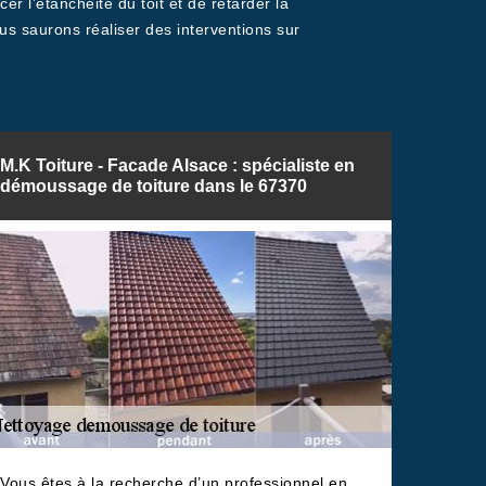
er l’étanchéité du toit et de retarder la
 saurons réaliser des interventions sur
M.K Toiture - Facade Alsace : spécialiste en
démoussage de toiture dans le 67370
Vous êtes à la recherche d’un professionnel en