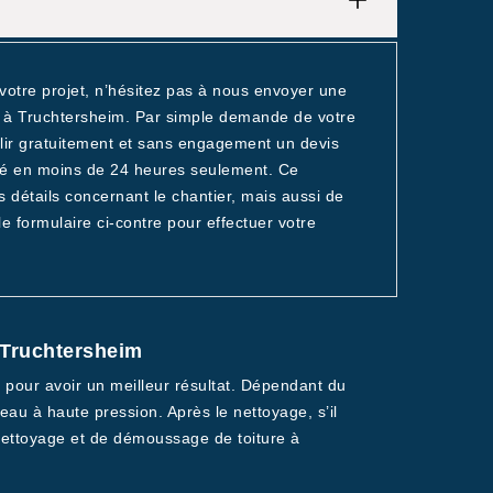
votre projet, n’hésitez pas à nous envoyer une
 à Truchtersheim. Par simple demande de votre
blir gratuitement et sans engagement un devis
sé en moins de 24 heures seulement. Ce
détails concernant le chantier, mais aussi de
e formulaire ci-contre pour effectuer votre
à Truchtersheim
e pour avoir un meilleur résultat. Dépendant du
eau à haute pression. Après le nettoyage, s’il
 nettoyage et de démoussage de toiture à