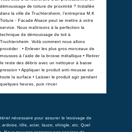
démoussage de toiture de proximité ? Installée
dans la ville de Truchtersheim, l’entreprise M.K
Toiture - Facade Alsace peut se mettre à votre
service. Nous maîtrisons à la perfection la
technique de démoussage de toit à
Truchtersheim. Voilà comment nous allons
procéder : • Enlever les plus gros morceaux de
mousses à l’aide de la brosse métallique • Retirer
le reste des débris avec un nettoyeur à basse
pression • Appliquer le produit anti-mousse sur
toute la surface • Laisser le produit agir pendant
quelques heures, puis rincer
riel nécessaire pour assurer le lessivage de
doise, tôle, acier, lauze, shingle, etc. Quel