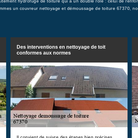
itement hydrofuge de toiture qui a un double rôle : celui de renforc
es un couvreur nettoyage et démoussage de toiture 67370, nous
Des interventions en nettoyage de toit
conformes aux normes
Il convient de suivre des étapes bien précises