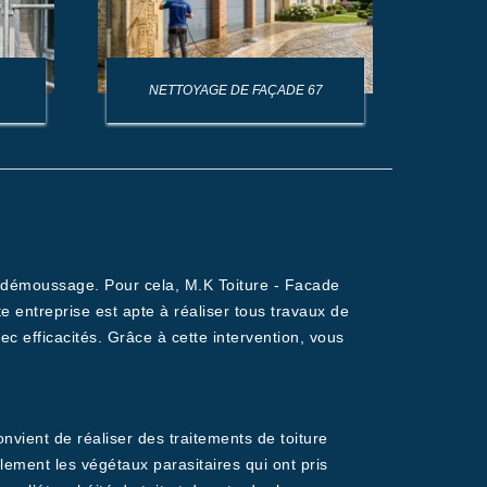
NETTOYAGE DE FAÇADE 67
NET
le démoussage. Pour cela, M.K Toiture - Facade
 entreprise est apte à réaliser tous travaux de
ec efficacités. Grâce à cette intervention, vous
vient de réaliser des traitements de toiture
lement les végétaux parasitaires qui ont pris