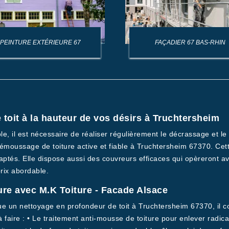
PEINTURE EXTÉRIEURE 67
FAÇADIER 67 BAS-RHIN
oit à la hauteur de vos désirs à Truchtersheim
ôle, il est nécessaire de réaliser régulièrement le décrassage et 
émoussage de toiture active et fiable à Truchtersheim 67370. Cette
daptés. Elle dispose aussi des couvreurs efficaces qui opèreront av
prix abordable.
ure avec M.K Toiture - Facade Alsace
e un nettoyage en profondeur de toit à Truchtersheim 67370, il con
faire : • Le traitement anti-mousse de toiture pour enlever radica