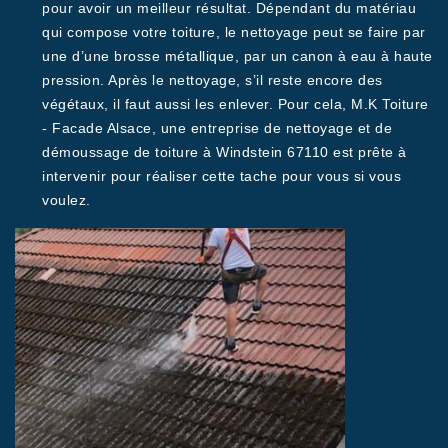
pour avoir un meilleur résultat. Dépendant du matériau
qui compose votre toiture, le nettoyage peut se faire par
une d’une brosse métallique, par un canon à eau à haute
pression. Après le nettoyage, s’il reste encore des
végétaux, il faut aussi les enlever. Pour cela, M.K Toiture
- Facade Alsace, une entreprise de nettoyage et de
démoussage de toiture à Windstein 67110 est prête à
intervenir pour réaliser cette tache pour vous si vous
voulez.