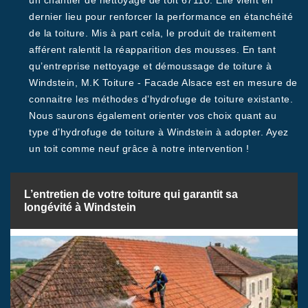
un chantier de nettoyage de toit 67110. Elle vient en
dernier lieu pour renforcer la performance en étanchéité
de la toiture. Mis à part cela, le produit de traitement
afférent ralentit la réapparition des mousses. En tant
qu’entreprise nettoyage et démoussage de toiture à
Windstein, M.K Toiture - Facade Alsace est en mesure de
connaitre les méthodes d’hydrofuge de toiture existante.
Nous saurons également orienter vos choix quant au
type d’hydrofuge de toiture à Windstein à adopter. Ayez
un toit comme neuf grâce à notre intervention !
L’entretien de votre toiture qui garantit sa
longévité à Windstein