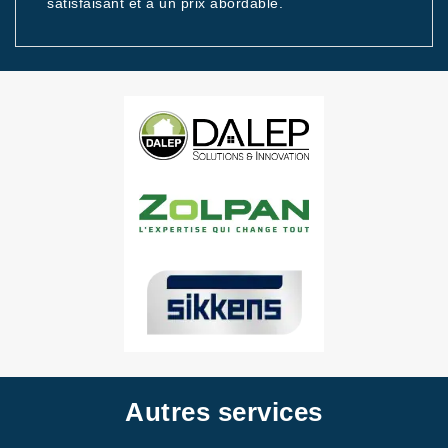
satisfaisant et à un prix abordable.
Autres services