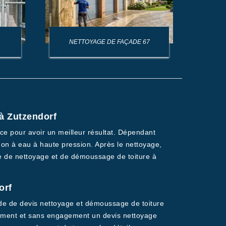
NETTOYAGE DE FAÇADE 67
NET
 à Zutzendorf
ace pour avoir un meilleur résultat. Dépendant
non à eau à haute pression. Après le nettoyage,
ise de nettoyage et de démoussage de toiture à
orf
nde de devis nettoyage et démoussage de toiture
itement et sans engagement un devis nettoyage