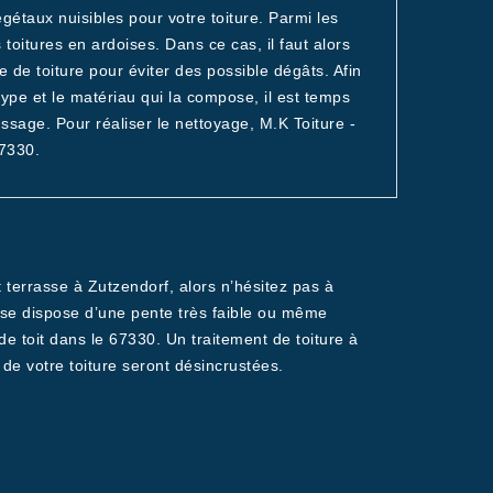
égétaux nuisibles pour votre toiture. Parmi les
es toitures en ardoises. Dans ce cas, il faut alors
de toiture pour éviter des possible dégâts. Afin
 type et le matériau qui la compose, il est temps
sage. Pour réaliser le nettoyage, M.K Toiture -
67330.
 terrasse à Zutzendorf, alors n’hésitez pas à
sse dispose d’une pente très faible ou même
 de toit dans le 67330. Un traitement de toiture à
 de votre toiture seront désincrustées.