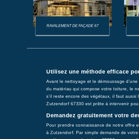
AGE DE
RAVALEMENT DE FAÇADE 67
Utilisez une méthode efficace po
Avant le nettoyage et le démoussage d’une to
du matériau qui compose votre toiture, le n
s’il reste encore des végétaux, il faut auss
Zutzendorf 67330 est prête à intervenir pour
Demandez gratuitement votre dev
Pour prendre connaissance de notre offre e
à Zutzendorf. Par simple demande de votre 