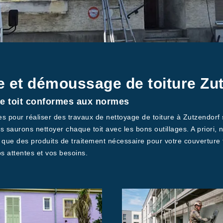
e et démoussage de toiture Zu
de toit conformes aux normes
ses pour réaliser des travaux de nettoyage de toiture à Zutzendorf
us saurons nettoyer chaque toit avec les bons outillages. A priori
i que des produits de traitement nécessaire pour votre couverture 
s attentes et vos besoins.