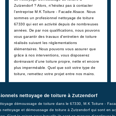
Zutzendorf ? Alors, n’hésitez pas à contacter
l’entreprise M.K Toiture - Facade Alsace. Nous
sommes un profesionnel nettoyage de toiture
67330 qui est en activité depuis de nombreuses
années. De par nos qualifications, nous pouvons
vous garantir des travaux d’entretien de toiture
réalisés suivant les réglementations
élémentaires. Nous pouvons vous assurer que
grâce à nos interventions, vous disposerez
dorénavant d’une toiture propre, nette et encore
plus imperméable. Quel que soit votre type de
toiture, remettez votre projet entre nos mains.
sionnels nettoyage de toiture à Zutzendorf
toyage démoussage de toiture dans le 67330, M.K Toiture - Facade
 nettoyage et démoussage de toiture à Zutzendorf qui sont en acti