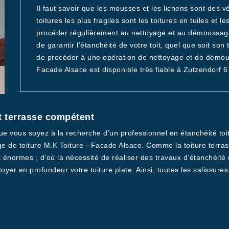
Il faut savoir que les mousses et les lichens sont des v
toitures les plus fragiles sont les toitures en tuiles et l
procéder régulièrement au nettoyage et au démoussage 
de garantir l’étanchéité de votre toit, quel que soit son
de procéder à une opération de nettoyage et de démous
Facade Alsace est disponible très fiable à Zutzendorf 
t terrasse compétent
que vous soyez à la recherche d’un professionnel en étanchéité toit
e de toiture M.K Toiture - Facade Alsace. Comme la toiture terra
ont énormes ; d’où la nécessité de réaliser des travaux d’étanchéité
er en profondeur votre toiture plate. Ainsi, toutes les salissures