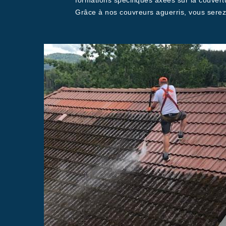
formations spécifiques axées sur la couvertu
Grâce à nos couvreurs aguerris, vous serez 