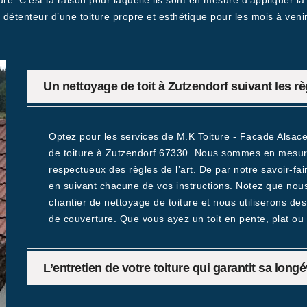
re. C’est la raison pour laquelle ils sont en mesure d’appliquer la
détenteur d’une toiture propre et esthétique pour les mois à venir
Un nettoyage de toit à Zutzendorf suivant les règ
Optez pour les services de M.K Toiture - Facade Alsac
de toiture à Zutzendorf 67330. Nous sommes en mesure 
respectueux des règles de l’art. De par notre savoir-fai
en suivant chacune de vos instructions. Notez que nous
chantier de nettoyage de toiture et nous utiliserons de
de couverture. Que vous ayez un toit en pente, plat ou
L’entretien de votre toiture qui garantit sa long