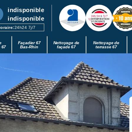
indisponible
indisponible
oraire:
24h24 7j/7
e
Façadier 67
Nettoyage de
Nettoyage de
e 67
Bas-Rhin
façade 67
terrasse 67