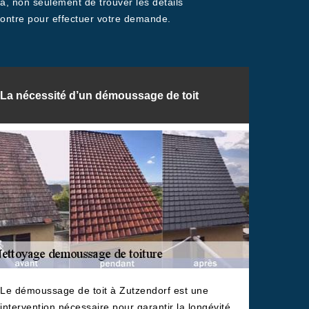
 non seulement de trouver les détails
-contre pour effectuer votre demande.
La nécessité d’un démoussage de toit
Le démoussage de toit à Zutzendorf est une
intervention nécessaire pour garantir la longévité