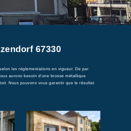
tzendorf 67330
 selon les réglementations en vigueur. De par
, nous aurons besoin d’une brosse métallique
toit. Nous pouvons vous garantir que le résultat