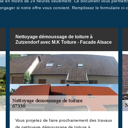
sé en moins de 24 heures seulement. Ce document vous permettra,
engager si notre offre vous convient. Remplissez le formulaire ci
Nettoyage démoussage de toiture à
Zutzendorf avec M.K Toiture - Facade Alsace
Vous projetez de faire prochainement des travaux
de nettoyage démoussage de toiture à