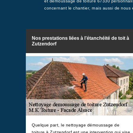
et démoussage de toiture 67330 personnali
concernant le chantier, mais aussi de nous 
Nos prestations liées à l’étanchéité de toit à
Zutzendorf
Quelque part, le nettoyage démoussage de
toiture à Zutzendorf est une intervention qui vise