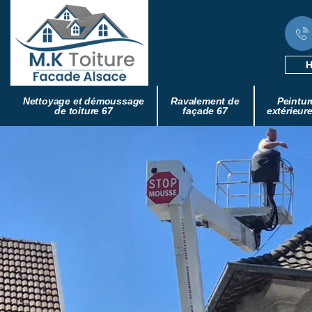
H
Nettoyage et démoussage
Ravalement de
Peintur
de toiture 67
façade 67
extérieur