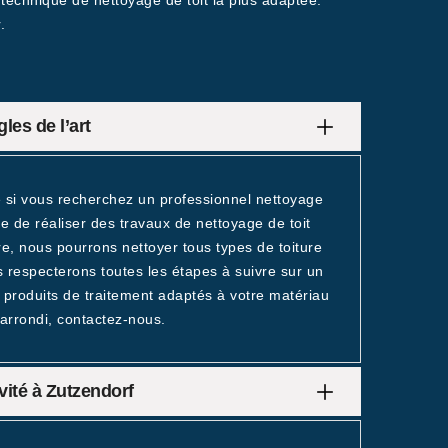
 technique de nettoyage de toit la plus adaptée.
.
les de l’art
e si vous recherchez un professionnel nettoyage
de réaliser des travaux de nettoyage de toit
re, nous pourrons nettoyer tous types de toiture
 respecterons toutes les étapes à suivre sur un
s produits de traitement adaptés à votre matériau
 arrondi, contactez-nous.
évité à Zutzendorf