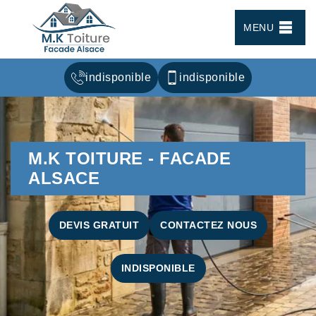
MENU
indisponible
indisponible
M.K TOITURE - FACADE
ALSACE
DEVIS GRATUIT
CONTACTEZ NOUS
INDISPONIBLE