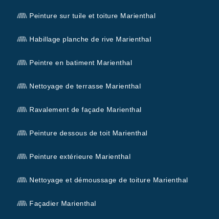
Peinture sur tuile et toiture Marienthal
Habillage planche de rive Marienthal
Peintre en batiment Marienthal
Nettoyage de terrasse Marienthal
Ravalement de façade Marienthal
Peinture dessous de toit Marienthal
Peinture extérieure Marienthal
Nettoyage et démoussage de toiture Marienthal
Façadier Marienthal