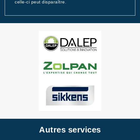
celle-ci peut disparaître.
Autres services