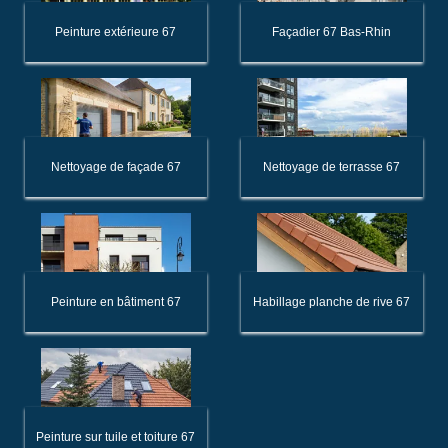
Peinture extérieure 67
Façadier 67 Bas-Rhin
Nettoyage de façade 67
Nettoyage de terrasse 67
Peinture en bâtiment 67
Habillage planche de rive 67
Peinture sur tuile et toiture 67