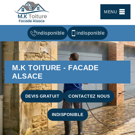
MENU
indisponible
indisponible
M.K TOITURE - FACADE
ALSACE
DEVIS GRATUIT
CONTACTEZ NOUS
INDISPONIBLE