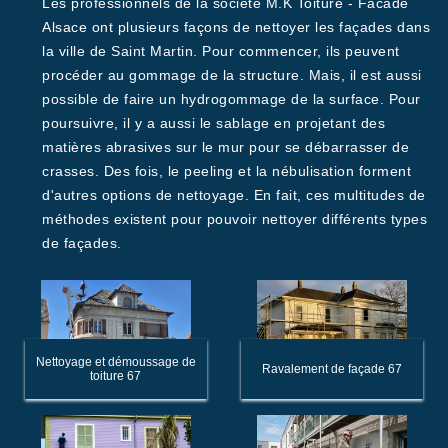
Les professionnels de la société M.K Toiture - Facade
Alsace ont plusieurs façons de nettoyer les façades dans
la ville de Saint Martin. Pour commencer, ils peuvent
procéder au gommage de la structure. Mais, il est aussi
possible de faire un hydrogommage de la surface. Pour
poursuivre, il y a aussi le sablage en projetant des
matières abrasives sur le mur pour se débarrasser de
crasses. Des fois, le peeling et la nébulisation forment
d'autres options de nettoyage. En fait, ces multitudes de
méthodes existent pour pouvoir nettoyer différents types
de façades.
Nettoyage et démoussage de
Ravalement de façade 67
toiture 67