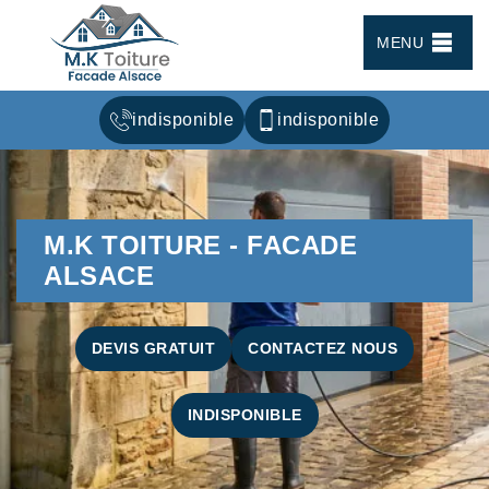
MENU
indisponible
indisponible
M.K TOITURE - FACADE
ALSACE
DEVIS GRATUIT
CONTACTEZ NOUS
INDISPONIBLE