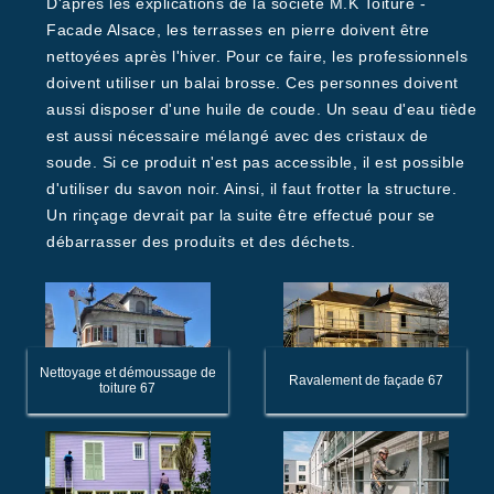
D'après les explications de la société M.K Toiture -
Facade Alsace, les terrasses en pierre doivent être
nettoyées après l'hiver. Pour ce faire, les professionnels
doivent utiliser un balai brosse. Ces personnes doivent
aussi disposer d'une huile de coude. Un seau d'eau tiède
est aussi nécessaire mélangé avec des cristaux de
soude. Si ce produit n'est pas accessible, il est possible
d'utiliser du savon noir. Ainsi, il faut frotter la structure.
Un rinçage devrait par la suite être effectué pour se
débarrasser des produits et des déchets.
Nettoyage et démoussage de
Ravalement de façade 67
toiture 67