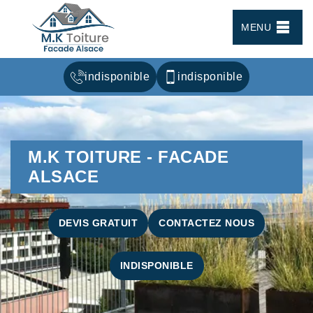
MENU
indisponible
indisponible
M.K TOITURE - FACADE
ALSACE
DEVIS GRATUIT
CONTACTEZ NOUS
INDISPONIBLE