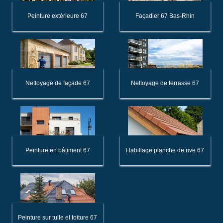
Peinture extérieure 67
Façadier 67 Bas-Rhin
Nettoyage de façade 67
Nettoyage de terrasse 67
Peinture en bâtiment 67
Habillage planche de rive 67
Peinture sur tuile et toiture 67