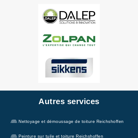
Autres services
Nettoyage et démoussage de toiture Reichshoffen
Peinture sur tuile et toiture Reichshoffen