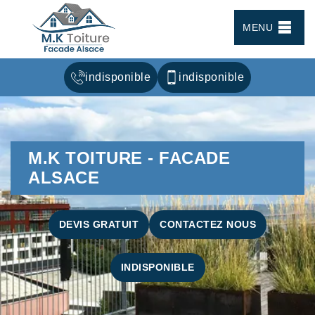
MENU
indisponible
indisponible
M.K TOITURE - FACADE
ALSACE
DEVIS GRATUIT
CONTACTEZ NOUS
INDISPONIBLE