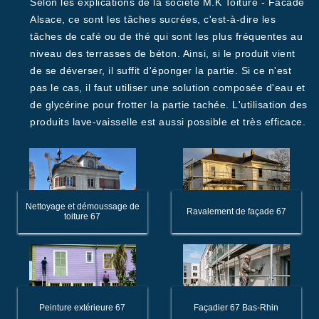
Selon les explications de la société M.K Toiture - Facade
Alsace, ce sont les tâches sucrées, c'est-à-dire les
tâches de café ou de thé qui sont les plus fréquentes au
niveau des terrasses de béton. Ainsi, si le produit vient
de se déverser, il suffit d'éponger la partie. Si ce n'est
pas le cas, il faut utiliser une solution composée d'eau et
de glycérine pour frotter la partie tachée. L'utilisation des
produits lave-vaisselle est aussi possible et très efficace.
Nettoyage et démoussage de
Ravalement de façade 67
toiture 67
Peinture extérieure 67
Façadier 67 Bas-Rhin