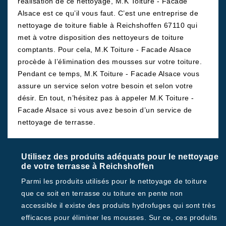
réalisation de ce nettoyage, M.K Toiture - Facade
Alsace est ce qu’il vous faut. C’est une entreprise de
nettoyage de toiture fiable à Reichshoffen 67110 qui
met à votre disposition des nettoyeurs de toiture
comptants. Pour cela, M.K Toiture - Facade Alsace
procède à l’élimination des mousses sur votre toiture.
Pendant ce temps, M.K Toiture - Facade Alsace vous
assure un service selon votre besoin et selon votre
désir. En tout, n’hésitez pas à appeler M.K Toiture -
Facade Alsace si vous avez besoin d’un service de
nettoyage de terrasse.
Utilisez des produits adéquats pour le nettoyage
de votre terrasse à Reichshoffen
Parmi les produits utilisés pour le nettoyage de toiture
que ce soit en terrasse ou toiture en pente non
accessible il existe des produits hydrofuges qui sont très
efficaces pour éliminer les mousses. Sur ce, ces produits