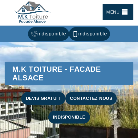
MENU
indisponible
indisponible
M.K TOITURE - FACADE
ALSACE
DEVIS GRATUIT
CONTACTEZ NOUS
INDISPONIBLE