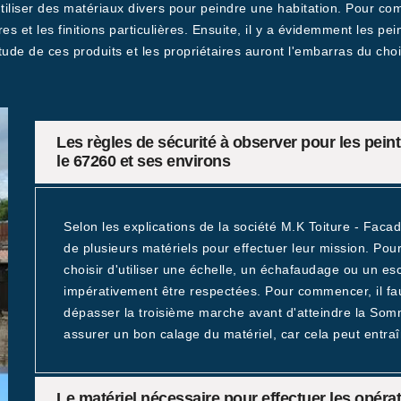
'utiliser des matériaux divers pour peindre une habitation. Pour co
s et les finitions particulières. Ensuite, il y a évidemment les pe
ude de ces produits et les propriétaires auront l'embarras du choi
Les règles de sécurité à observer pour les pei
le 67260 et ses environs
Selon les explications de la société M.K Toiture - Faca
de plusieurs matériels pour effectuer leur mission. Pour
choisir d'utiliser une échelle, un échafaudage ou un e
impérativement être respectées. Pour commencer, il fau
dépasser la troisième marche avant d'atteindre la Somme
assurer un bon calage du matériel, car cela peut entra
Le matériel nécessaire pour effectuer les opéra