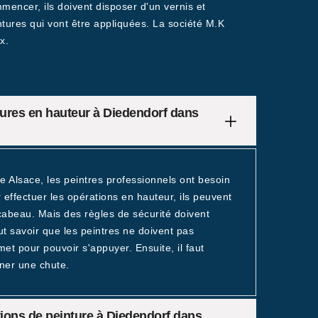
mmencer, ils doivent disposer d'un vernis et
intures qui vont être appliquées. La société M.K
x.
ntures en hauteur à Diedendorf dans
de Alsace, les peintres professionnels ont besoin
 effectuer les opérations en hauteur, ils peuvent
scabeau. Mais des règles de sécurité doivent
t savoir que les peintres ne doivent pas
t pour pouvoir s'appuyer. Ensuite, il faut
îner une chute.
tions de peinture à Diedendorf dans