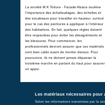
La société M.K Toiture - Facade Alsace soulève
l'importance des échafaudages, des échelles et
des escabeaux pour travailler en hauteur, surtout
pour le cas des peintures à appliquer à l'intérieur
des habitations. En fait, quelques règles doivent
être respectées pour éviter les désagréments et
les blessures. Pour commencer, les
professionnels devront assurer que ces matériels
sont bien calés avant de monter dessus. Pour
poursuivre, ils ne doivent jamais dépasser la
troisième marche en partant du haut pour assurer
un appui.
Les matériaux nécessaires pour a
Selon les informations transmises par la soc