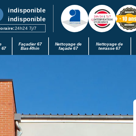
indisponible
indisponible
oraire:
24h24 7j/7
e
Façadier 67
Nettoyage de
Nettoyage de
e 67
Bas-Rhin
façade 67
terrasse 67