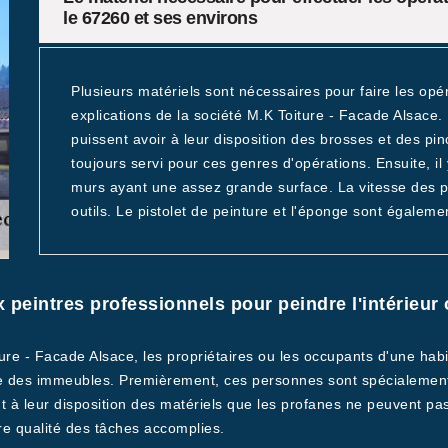
le 67260 et ses environs
Plusieurs matériels sont nécessaires pour faire les opé
explications de la société M.K Toiture - Facade Alsace.
puissent avoir à leur disposition des brosses et des pin
toujours servi pour ces genres d'opérations. Ensuite, il 
murs ayant une assez grande surface. La vitesse des pei
outils. Le pistolet de peinture et l'éponge sont égaleme
x peintres professionnels pour peindre l'intérieur 
ure - Facade Alsace, les propriétaires ou les occupants d'une habit
re des immeubles. Premièrement, ces personnes sont spécialement
ls ont à leur disposition des matériels que les profanes ne peuvent
ure qualité des tâches accomplies.