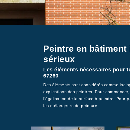
Peintre en bâtiment 
sérieux
Les éléments nécessaires pour tou
67260
Des éléments sont considérés comme indispe
explications des peintres. Pour commencer, 
l'égalisation de la surface à peindre. Pour pou
les mélangeurs de peinture.