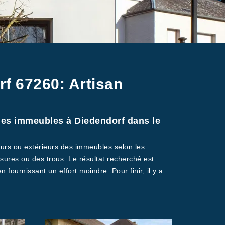
rf 67260: Artisan
r des immeubles à Diedendorf dans le
urs ou extérieurs des immeubles selon les
ssures ou des trous. Le résultat recherché est
en fournissant un effort moindre. Pour finir, il y a