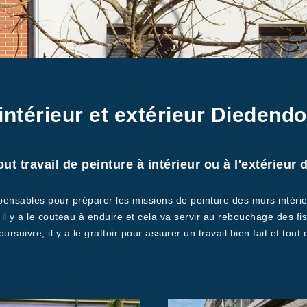
intérieur et extérieur Diedendo
t travail de peinture à intérieur ou à l'extérieu
nsables pour préparer les missions de peinture des murs intérie
il y a le couteau à enduire et cela va servir au rebouchage des fi
rsuivre, il y a le grattoir pour assurer un travail bien fait et tout 