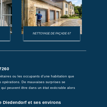
NETTOYAGE DE FAÇADE 67
NET
67260
iétaires ou les occupants d'une habitation que
 des opérations. De mauvaises surprises se
 qui peuvent être dans un état exécrable alors
de Diedendorf et ses environs