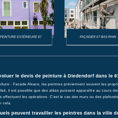
PEINTURE EXTÉRIEURE 67
FAÇADIER 67 BAS-RHIN
voluer le devis de peinture à Diedendorf dans le 
oiture - Facade Alsace, les peintres préviennent souvent les propr
En fait, il est possible que des aléas puissent apparaître au cours
 effectuent les opérations. C'est le cas des murs ou des plafonds
r cela.
uels peuvent travailler les peintres dans la ville 