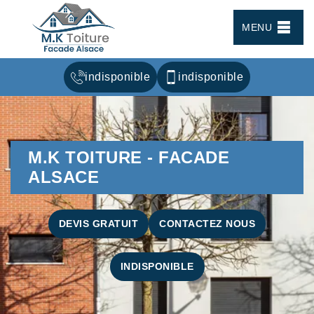
MENU
indisponible
indisponible
M.K TOITURE - FACADE
ALSACE
DEVIS GRATUIT
CONTACTEZ NOUS
INDISPONIBLE