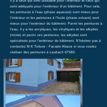
il y a ceux qui sont utilisable pour l’intérieur et ceux qui
sont adéquats pour l’extérieur d’un bâtiment. Pour cela,
les peintures à l’eau (phase aqueuse) sont mieux pour
l’intérieur et les peintures à l’huile (phase solvant) sont
mieux pour l’extérieur du bâtiment. Parmi les peintures à
l’eau, il y a les acryliques, les vinyliques et les alkydes
(mixte) et parmi ces peintures, les alkydes sont
spécialisés pour l’extérieur du bâtiment. N’hésitez pas à
contactez M.K Toiture - Facade Alsace si vous voulez
réaliser des peintures à Laubach 67580.