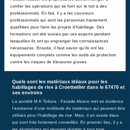
confier les opérations qui se font sur le toit à des
professionnels. En fait, il y a les couvreurs
professionnels qui sont les personnes hautement
qualifiées pour faire les projets d'habillage. Des
formations ont été suivies par ces experts pendant
lesquelles ils ont pu engranger les connaissances
nécessaires. Ensuite, il faut savoir qu'ils ont les
équipements complets comme les outils de protection
contre les risques de blessures graves.
Quels sont les matériaux idéaux pour les
habillages de rive à Croettwiller dans le 67470 et
ses environs
La société M.K Toiture - Facade Alsace met en évidence
l'existence d'une multitude de matériaux qui peuvent être
utilisés pour l'habillage de rive. Mais, il en existe deux
qui sont très fortement conseillés. En premier lieu, il y a
les aluminiums qui peuvent résister à tout type