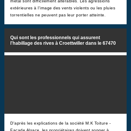
métal sont difficilement altérables. Les agressions
extérieures à l'image des vents violents ou les pluies
torrentielles ne peuvent pas leur porter atteinte.
Qui sont les professionnels qui assurent
l'habillage des rives à Croettwiller dans le 67470
D'après les explications de la société M.K Toiture -
Facade Alsace, les propriétaires doivent songer à