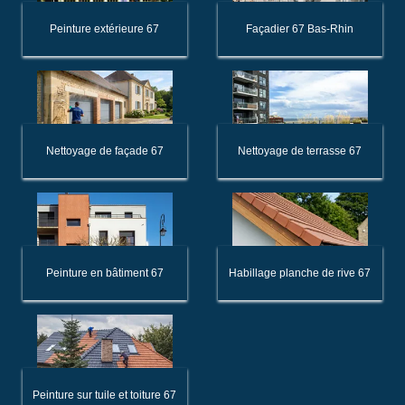
Peinture extérieure 67
Façadier 67 Bas-Rhin
Nettoyage de façade 67
Nettoyage de terrasse 67
Peinture en bâtiment 67
Habillage planche de rive 67
Peinture sur tuile et toiture 67