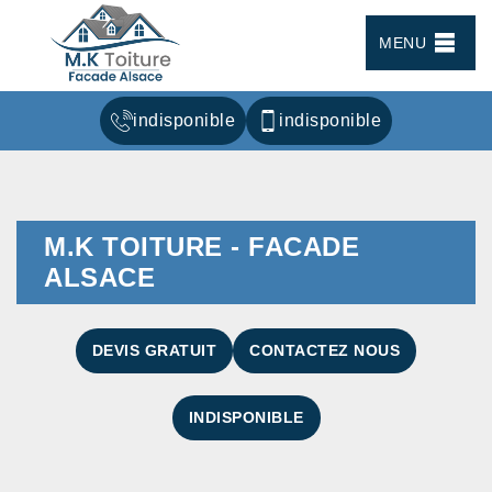
MENU
indisponible
indisponible
M.K TOITURE - FACADE
ALSACE
DEVIS GRATUIT
CONTACTEZ NOUS
INDISPONIBLE